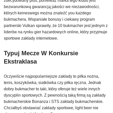
zdecydowany plus, ponieważ marka tego klubu jest
bezwarunkową gwarancją jakości we niezawodności,
których keineswegs można znaleźć you każdego
bukmachera. Wspaniałe bonusy i ciekawy program
partnerski Vulkan sprawiły, że 10 bukmacher jest jednym z
liderów na rynku gier hazardowych online, który przyjmuje
sportowe zakłady internetowe.
Typuj Mecze W Konkursie
Ekstraklasa
Oczywiście najpopularniejsze zakłady to piłka nożna,
tenis, koszykówka, siatkówka czy piłka ręczna. Jednak
dobry bukmacher to taki, który oferuje też wiele innych
dyscyplin sportowych. Z pewnością taką firmą są zakłady
bukmacherskie Bonanza i STS zakłady bukmacherskie.
Chciałbyś obstawiać zakłady sportowe, light beer nie