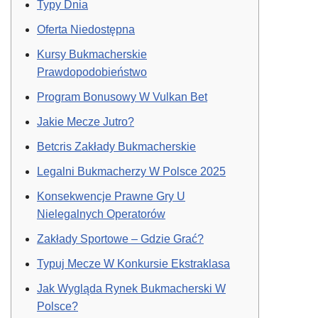
Typy Dnia
Oferta Niedostępna
Kursy Bukmacherskie
Prawdopodobieństwo
Program Bonusowy W Vulkan Bet
Jakie Mecze Jutro?
Betcris Zakłady Bukmacherskie
Legalni Bukmacherzy W Polsce 2025
Konsekwencje Prawne Gry U
Nielegalnych Operatorów
Zakłady Sportowe – Gdzie Grać?
Typuj Mecze W Konkursie Ekstraklasa
Jak Wygląda Rynek Bukmacherski W
Polsce?