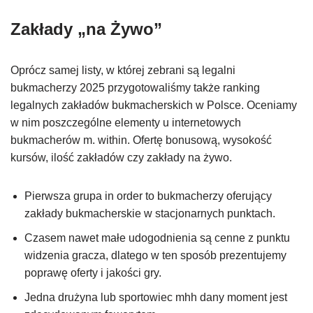
Zakłady „na Żywo”
Oprócz samej listy, w której zebrani są legalni
bukmacherzy 2025 przygotowaliśmy także ranking
legalnych zakładów bukmacherskich w Polsce. Oceniamy
w nim poszczególne elementy u internetowych
bukmacherów m. within. Ofertę bonusową, wysokość
kursów, ilość zakładów czy zakłady na żywo.
Pierwsza grupa in order to bukmacherzy oferujący
zakłady bukmacherskie w stacjonarnych punktach.
Czasem nawet małe udogodnienia są cenne z punktu
widzenia gracza, dlatego w ten sposób prezentujemy
poprawę oferty i jakości gry.
Jedna drużyna lub sportowiec mhh dany moment jest