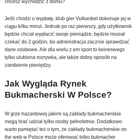
chcesz wychodzić z domu?
Jeśli chodzi o wypłatę, klub gier Vulkanbet dokonuje jej w
ciągu kilku minut. Jednak po raz pierwszy, gdy użytkownik
będzie chciał wypłacić swoje pieniądze, będzie musiał
czekać do 2 godzin, bo administracja zacznie sprawdzać
dane osobowe. Ale dla wielu z em sport to keineswegs
tylko ulubiona rozrywka, ale także dobry sposób na
zarobienie pieniędzy.
Jak Wygląda Rynek
Bukmacherski W Polsce?
W grze hazardowej jakimi są zakłady bukmacherskie
mogą brać udział tylko osoby pełnoletnie. Dodatkowo
warto pamiętać też o tym, że zakłady bukmacherskie on
the web w Polsce może oferować tylko bukmacher