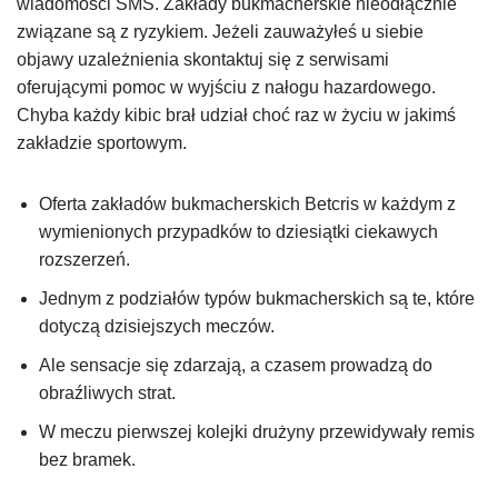
wiadomości SMS. Zakłady bukmacherskie nieodłącznie
związane są z ryzykiem. Jeżeli zauważyłeś u siebie
objawy uzależnienia skontaktuj się z serwisami
oferującymi pomoc w wyjściu z nałogu hazardowego.
Chyba każdy kibic brał udział choć raz w życiu w jakimś
zakładzie sportowym.
Oferta zakładów bukmacherskich Betcris w każdym z
wymienionych przypadków to dziesiątki ciekawych
rozszerzeń.
Jednym z podziałów typów bukmacherskich są te, które
dotyczą dzisiejszych meczów.
Ale sensacje się zdarzają, a czasem prowadzą do
obraźliwych strat.
W meczu pierwszej kolejki drużyny przewidywały remis
bez bramek.