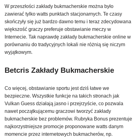
W przeszłości zakłady bukmacherskie można było
zawierać tylko watts punktach stacjonarnych. Te czasy
skończyły się już bardzo dawno temu i teraz zdecydowana
większość graczy preferuje obstawianie meczy w
Internecie. Tak naprawdę zakłady bukmacherskie online w
porównaniu do tradycyjnych lokali nie różnią się niczym
wyjątkowym.
Betcris Zakłady Bukmacherskie
Co więcej, obstawianie sportu jest dziś łatwe we
bezpieczne. Wszystkie funkcje na takich stronach jak
Vulkan Guess działają jasno i przejrzyście, co pozwala
nawet początkującemu graczowi tworzyć zakłady
bukmacherskie bez problemów. Rubryka Bonus prezentuje
najkorzystniejsze promocje proponowane watts danym
momencie przez internetowych bukmacherów, np.