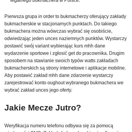
legalnego bukmachera w Polsce.
Pierwsza grupa in order to bukmacherzy oferujący zakłady
bukmacherskie w stacjonarnych punktach. Do takiego
bukmachera można wówczas wybrać się osobiście,
odwiedzając jeden unces naziemnych punktów. Wystarczy
postawić swój variant wybierając kurs mhh dane
wydarzenie sportowe i zgłosić get do pracownika. Drugim
sposobem na stawianie swoich typów watts zakładach
bukmacherskich są strony internetowe i aplikacje mobilne.
Aby postawić zakład mhh dane zdarzenie wystarczy
zarejestrować konto oughout wybranego bukmachera we
wybrać zakład unces jego oferty.
Jakie Mecze Jutro?
Weryfikacja numeru telefonu odbywa się za pomocą