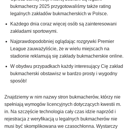
bukmacherzy 2025 przygotowaliśmy także rating
legalnych zakładów bukmacherskich w Polsce.
Każdego dnia coraz więcej osób są zainteresowani
zakładami sportowymi.
Najprawdopodobniej oglądając rozgrywki Premier
League zauważyliście, że w wielu miejscach na
stadionie reklamują się zakłady bukmacherskie online.
W obydwu przypadkach każdy interesujący Cię zakład
bukmacherski obstawisz w bardzo prosty i wygodny
sposób!
Znajdziemy w nim nazwy stron bukmacherów, którzy nie
spełniają wymogów licencyjnych dotyczących kwestii m.
in. Na szczęście technologia cały czas idzie naprzód i
rejestracja z weryfikacją u legalnych bukmacherów nie
musi być skomplikowana we czasochłonna. Wystarczy