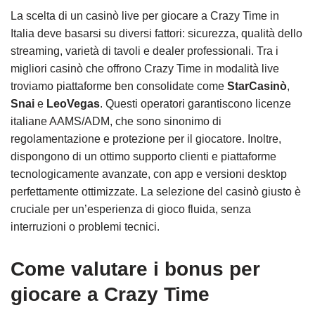
La scelta di un casinò live per giocare a Crazy Time in
Italia deve basarsi su diversi fattori: sicurezza, qualità dello
streaming, varietà di tavoli e dealer professionali. Tra i
migliori casinò che offrono Crazy Time in modalità live
troviamo piattaforme ben consolidate come
StarCasinò
,
Snai
e
LeoVegas
. Questi operatori garantiscono licenze
italiane AAMS/ADM, che sono sinonimo di
regolamentazione e protezione per il giocatore. Inoltre,
dispongono di un ottimo supporto clienti e piattaforme
tecnologicamente avanzate, con app e versioni desktop
perfettamente ottimizzate. La selezione del casinò giusto è
cruciale per un’esperienza di gioco fluida, senza
interruzioni o problemi tecnici.
Come valutare i bonus per
giocare a Crazy Time