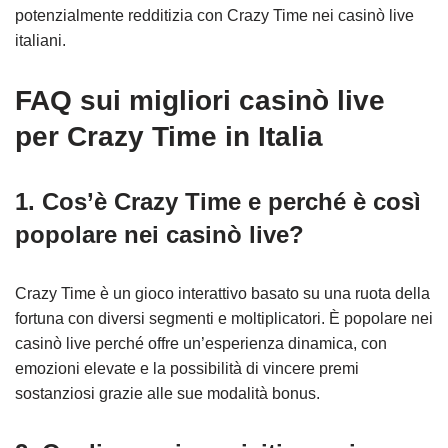
potenzialmente redditizia con Crazy Time nei casinò live
italiani.
FAQ sui migliori casinò live
per Crazy Time in Italia
1. Cos’è Crazy Time e perché è così
popolare nei casinò live?
Crazy Time è un gioco interattivo basato su una ruota della
fortuna con diversi segmenti e moltiplicatori. È popolare nei
casinò live perché offre un’esperienza dinamica, con
emozioni elevate e la possibilità di vincere premi
sostanziosi grazie alle sue modalità bonus.