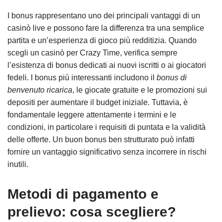
I bonus rappresentano uno dei principali vantaggi di un
casinò live e possono fare la differenza tra una semplice
partita e un’esperienza di gioco più redditizia. Quando
scegli un casinò per Crazy Time, verifica sempre
l’esistenza di bonus dedicati ai nuovi iscritti o ai giocatori
fedeli. I bonus più interessanti includono il
bonus di
benvenuto ricarica
, le giocate gratuite e le promozioni sui
depositi per aumentare il budget iniziale. Tuttavia, è
fondamentale leggere attentamente i termini e le
condizioni, in particolare i requisiti di puntata e la validità
delle offerte. Un buon bonus ben strutturato può infatti
fornire un vantaggio significativo senza incorrere in rischi
inutili.
Metodi di pagamento e
prelievo: cosa scegliere?