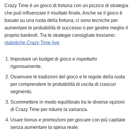
Crazy Time è un gioco di fortuna con un pizzico di strategia
che può influenzare il risultato finale. Anche se il gioco è
basato su una ruota della fortuna, ci sono tecniche per
aumentare le probabilità di successo o per gestire meglio il
proprio bankroll. Tra le strategie consigliate troviamo:
statistiche Crazy Time live
Impostare un budget di gioco e rispettarlo
rigorosamente.
Osservare le tradizioni del gioco e le regole della ruota
per comprendere le probabilità di uscita di ciascun
segmento.
Scommettere in modo equilibrato tra le diverse opzioni
di Crazy Time per ridurre la varianza.
Usare bonus e promozioni per giocare con più capitale
senza aumentare la spesa reale.