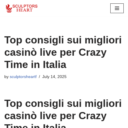
Skip
to
content
Top consigli sui migliori
casinò live per Crazy
Time in Italia
by
sculptorsheartf
July 14, 2025
Top consigli sui migliori
casinò live per Crazy
Time in Italia