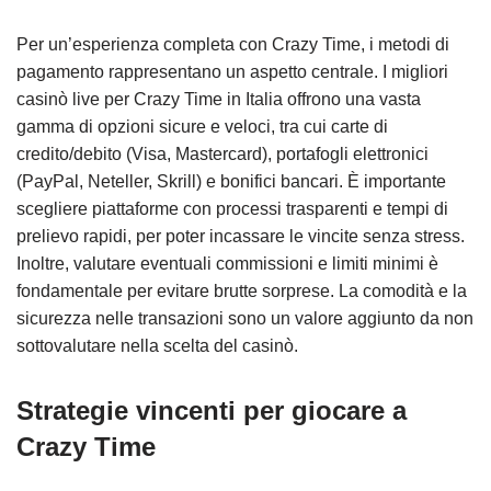
Per un’esperienza completa con Crazy Time, i metodi di
pagamento rappresentano un aspetto centrale. I migliori
casinò live per Crazy Time in Italia offrono una vasta
gamma di opzioni sicure e veloci, tra cui carte di
credito/debito (Visa, Mastercard), portafogli elettronici
(PayPal, Neteller, Skrill) e bonifici bancari. È importante
scegliere piattaforme con processi trasparenti e tempi di
prelievo rapidi, per poter incassare le vincite senza stress.
Inoltre, valutare eventuali commissioni e limiti minimi è
fondamentale per evitare brutte sorprese. La comodità e la
sicurezza nelle transazioni sono un valore aggiunto da non
sottovalutare nella scelta del casinò.
Strategie vincenti per giocare a
Crazy Time