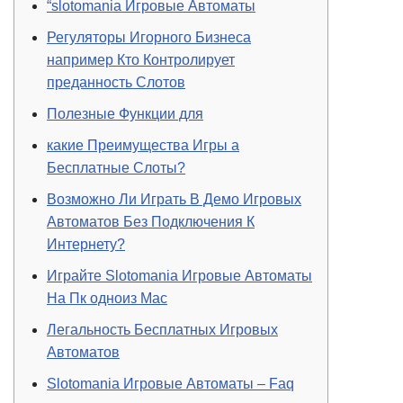
“slotomania Игровые Автоматы
Регуляторы Игорного Бизнеса
например Кто Контролирует
преданность Слотов
Полезные Функции для
какие Преимущества Игры а
Бесплатные Слоты?
Возможно Ли Играть В Демо Игровых
Автоматов Без Подключения К
Интернету?
Играйте Slotomania Игровые Автоматы
На Пк одноиз Mac
Легальность Бесплатных Игровых
Автоматов
Slotomania Игровые Автоматы – Faq