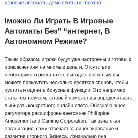
игровые автоматы демо слоты бесплатно
.
Iможно Ли Играть В Игровые
Автоматы Без” “интернет, В
Автономном Режиме?
Таким образом, игроки будут уже настроены и готовы к
приключениям на мнимые деньги. Отсутствие
необходимого риска также выгодно, поскольку вы
можете прокрутить несколько десятков спинов, чтобы
пустить и оценить бонусные функции. Это например
стать тем толчком, который поможет вы определиться с
выбирать конкретного онлайн-слота. Обозначающее
регулятора расшифровывается как Philippine
Amusement and Gaming Corporation. Так азиатская
организация, саму отвечает за лицензирование и
развитие игорного бизнеса. Изначально она