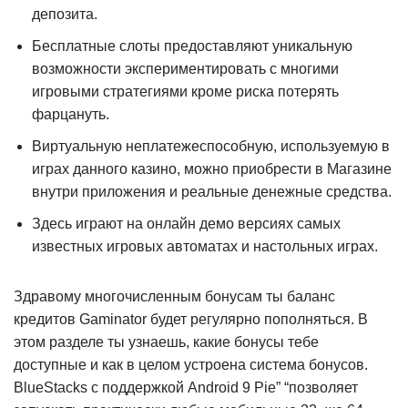
депозита.
Бесплатные слоты предоставляют уникальную
возможности экспериментировать с многими
игровыми стратегиями кроме риска потерять
фарцануть.
Виртуальную неплатежеспособную, используемую в
играх данного казино, можно приобрести в Магазине
внутри приложения и реальные денежные средства.
Здесь играют на онлайн демо версиях самых
известных игровых автоматах и настольных играх.
Здравому многочисленным бонусам ты баланс
кредитов Gaminator будет регулярно пополняться. В
этом разделе ты узнаешь, какие бонусы тебе
доступные и как в целом устроена система бонусов.
BlueStacks с поддержкой Android 9 Pie” “позволяет