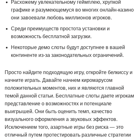
Расхожему увлекательному геймплею, хрупкой
графике и разумеющемуся во многих онлайн-казино
они завоевали любовь миллионов игроков.
Среди преимуществ простота установки и
возможность бесплатной загрузки.
Некоторые демо слоты будут доступнее в вашей
континенте из-за законодательных ограничений.
Просто найдите подходящую игру, откройте белкиссу и
начните играть. Давайте начнем киромарусом
положительных моментов, них и являются главной
темой данной статьи. Бесплатные слоты даете игрокам
представление о возможностях и потенциале
выигрышей. Они быть оценить темп, качество
визуального оформления а звуковых эффектов.
Исключением того, азартные игры без риска — это
отличный путем протестировать различные стратегии