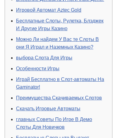
Игровой Автомат Aztec Gold
Бесплатные Слоты, Рулетка, Блэджек
И Другие Игры Казино
Можно Ли найдем У Вас те Слоты В
они Я Играл и Наземных Казино?
выбора Слота Для Игры
Особенности Игры
Играй Бесплатно в Слот-автоматы На
Gaminator!
Преимущества Скачиваемых Слотов
Скачать Игровые Автоматы
главных Советы По Игре В Демо
Слоты Для Новичков
Бесплатные Слоты что Выдают