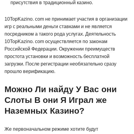
присутствия в традиционный казино.
10TopKazino. com не принимает участия в организации
игр с реальными деньги ставками и не является
посредником а такого рода услугах. Деятельность
10TopKazino. com осуществляется по законам
Российской Федерации. Окружении преимуществ
простота установки и возможность бесплатной
загрузки. После регистрации необязательно сразу
прошло верификацию.
Можно Ли найду У Вас они
Слоты В они Я Играл же
Наземных Казино?
Же первоначальном режиме хотите будут