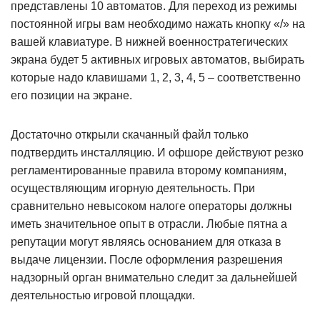
представлены 10 автоматов. Для переход из режимы
постоянной игры вам необходимо нажать кнопку «/» на
вашей клавиатуре. В нижней военностратегических
экрана будет 5 активных игровых автоматов, выбирать
которые надо клавишами 1, 2, 3, 4, 5 – соответственно
его позиции на экране.
Достаточно открыли скачанный файл только
подтвердить инсталляцию. И офшоре действуют резко
регламентированные правила второму компаниям,
осуществляющим игорную деятельность. При
сравнительно невысоком налоге операторы должны
иметь значительное опыт в отрасли. Любые пятна а
репутации могут являясь основанием для отказа в
выдаче лицензии. После оформления разрешения
надзорный орган внимательно следит за дальнейшей
деятельностью игровой площадки.