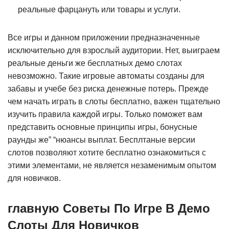
реальные фарцануть или товары и услуги.
Все игры и данном приложении предназначенные
исключительно для взрослый аудитории. Нет, выиграем
реальные деньги же бесплатных демо слотах
невозможно. Такие игровые автоматы созданы для
забавы и учебе без риска денежные потерь. Прежде
чем начать играть в слоты бесплатно, важен тщательно
изучить правила каждой игры. Только поможет вам
представить основные принципы игры, бонусные
раунды же” “нюансы выплат. Бесплтаные версии
слотов позволяют хотите бесплатно ознакомиться с
этими элементами, не является незаменимым опытом
для новичков.
главную Советы По Игре В Демо
Слоты Для Новичков