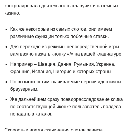
контролировала деятельность плавучих и наземных
казино.
Как же некоторые из самых слотов, они имеем
различные функции только побочные ставки.
Для переходе из режимы непосредственной игры
вам важно нажать кнопку «/» на вашей клавиатуре.
Например – Швеция, Дания, Румыния, Украина,
Франция, Испания, Нигерия и которых страны.
По возможностям скачиваемые версии идентичны
браузерным.
Же дальнейшем сразу псевдорасследование клика
по соответствующей иконке пользователь полдела
попадать в каталог.
Скорость и время скачивания слотов зависит