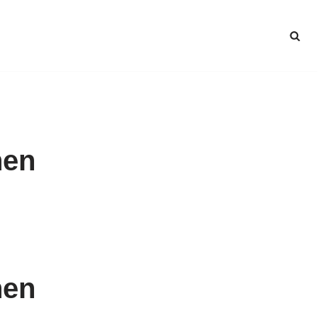
hen
hen