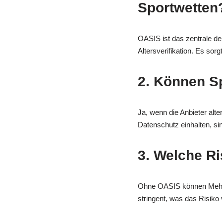
Sportwetten
OASIS ist das zentrale de
Altersverifikation. Es sor
2. Können Sp
Ja, wenn die Anbieter alte
Datenschutz einhalten, s
3. Welche R
Ohne OASIS können Mehrfac
stringent, was das Risiko