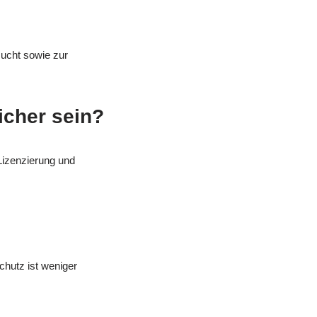
sucht sowie zur
icher sein?
 Lizenzierung und
chutz ist weniger