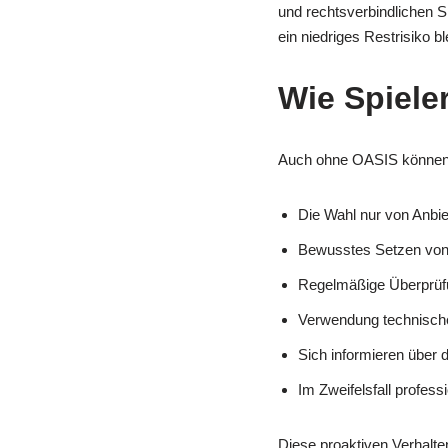
und rechtsverbindlichen S
ein niedriges Restrisiko b
Wie Spiele
Auch ohne OASIS können Sp
Die Wahl nur von Anbie
Bewusstes Setzen von H
Regelmäßige Überprüfu
Verwendung technischer
Sich informieren über 
Im Zweifelsfall profess
Diese proaktiven Verhalte