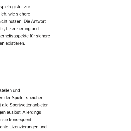
pielregister zur
sich, wie sichere
cht nutzen. Die Antwort
tz, Lizenzierung und
erheitsaspekte für sichere
n existieren.
tellen und
n der Spieler speichert
 alle Sportwettenanbieter
n auslöst. Allerdings
n sie konsequent
rente Lizenzierungen und