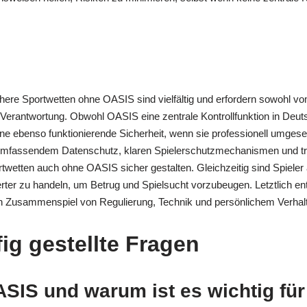
chere Sportwetten ohne OASIS sind vielfältig und erfordern sowohl v
Verantwortung. Obwohl OASIS eine zentrale Kontrollfunktion in Deut
e ebenso funktionierende Sicherheit, wenn sie professionell umgese
it umfassendem Datenschutz, klaren Spielerschutzmechanismen und t
etten auch ohne OASIS sicher gestalten. Gleichzeitig sind Spieler 
rter zu handeln, um Betrug und Spielsucht vorzubeugen. Letztlich ent
in Zusammenspiel von Regulierung, Technik und persönlichem Verhal
ig gestellte Fragen
ASIS und warum ist es wichtig für