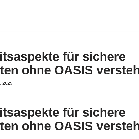
itsaspekte für sichere
ten ohne OASIS verste
6, 2025
itsaspekte für sichere
ten ohne OASIS verste