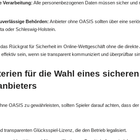
 Verarbeitung:
Alle personenbezogenen Daten müssen sicher und
uverlässige Behörden:
Anbieter ohne OASIS sollten über eine seriö
ta oder Schleswig-Holstein.
as Rückgrat für Sicherheit im Online-Wettgeschäft ohne die direkt
 effektiv sein, wenn sie transparent kommuniziert und überprüfbar sin
terien für die Wahl eines sicheren
anbieters
ne OASIS zu gewährleisten, sollten Spieler darauf achten, dass der
nd transparenten Glücksspiel-Lizenz, die den Betrieb legalisiert.