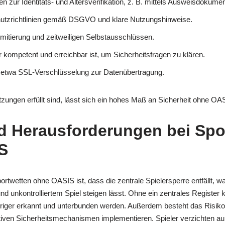
n zur Identitäts- und Altersverifikation, z. B. mittels Ausweisdokume
tzrichtlinien gemäß DSGVO und klare Nutzungshinweise.
imitierung und zeitweiligen Selbstausschlüssen.
 kompetent und erreichbar ist, um Sicherheitsfragen zu klären.
, etwa SSL-Verschlüsselung zur Datenübertragung.
ungen erfüllt sind, lässt sich ein hohes Maß an Sicherheit ohne OAS
d Herausforderungen bei Spo
S
ortwetten ohne OASIS ist, dass die zentrale Spielersperre entfällt, w
nd unkontrolliertem Spiel steigen lässt. Ohne ein zentrales Register
iger erkannt und unterbunden werden. Außerdem besteht das Risiko,
ktiven Sicherheitsmechanismen implementieren. Spieler verzichten a