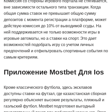
Комиссия со стороны игрового портала не стягивается,
вне зависимости остального типа транзакции. Когда
общая сумма ставок не превышает общую сумму
депозитов с момента регистрации а платформе, может
действую комиссия до 10% от выводимой ссуды. На
ней поддерживается не только возможности игры в
игровые автоматы, но а ставки на спорт. Это дает
возможностей подобрать игру со учетом личных
предпочтений и отфильтровать спортивные события по
самым критериям.
Приложение Mostbet Для Ios
Кроме классического футбола, здесь эксклавов
доступны ставки на футзал, где казахстанская сборная
регулярно объясняет высокие результаты, пляжный и
гаэльский футбол. Mostbet подготовил выгодный