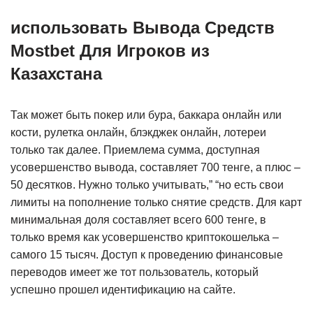
использовать Вывода Средств
Mostbet Для Игроков из
Казахстана
Так может быть покер или бура, баккара онлайн или
кости, рулетка онлайн, блэкджек онлайн, лотереи
только так далее. Приемлема сумма, доступная
усовершенство вывода, составляет 700 тенге, а плюс –
50 десятков. Нужно только учитывать,” “но есть свои
лимиты на пополнение только снятие средств. Для карт
минимальная доля составляет всего 600 тенге, в
только время как усовершенство криптокошелька –
самого 15 тысяч. Доступ к проведению финансовые
переводов имеет же тот пользователь, который
успешно прошел идентификацию на сайте.