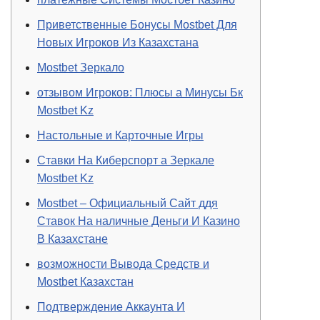
Приветственные Бонусы Mostbet Для
Новых Игроков Из Казахстана
Mostbet Зеркало
отзывом Игроков: Плюсы а Минусы Бк
Mostbet Kz
Настольные и Карточные Игры
Ставки На Киберспорт а Зеркале
Mostbet Kz
Mostbet – Официальный Сайт ддя
Ставок На наличные Деньги И Казино
В Казахстане
возможности Вывода Средств и
Mostbet Казахстан
Подтверждение Аккаунта И