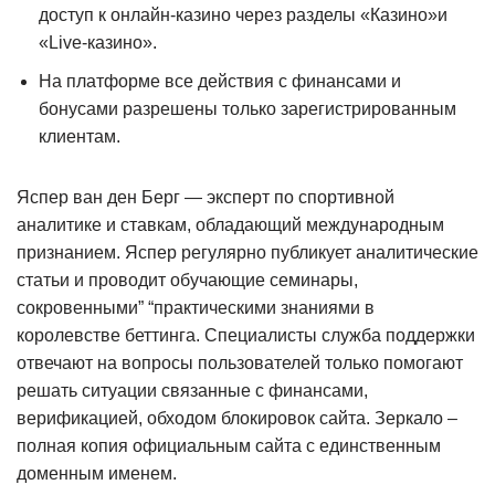
доступ к онлайн-казино через разделы «Казино»и
«Live-казино».
На платформе все действия с финансами и
бонусами разрешены только зарегистрированным
клиентам.
Яспер ван ден Берг — эксперт по спортивной
аналитике и ставкам, обладающий международным
признанием. Яспер регулярно публикует аналитические
статьи и проводит обучающие семинары,
сокровенными” “практическими знаниями в
королевстве беттинга. Специалисты служба поддержки
отвечают на вопросы пользователей только помогают
решать ситуации связанные с финансами,
верификацией, обходом блокировок сайта. Зеркало –
полная копия официальным сайта с единственным
доменным именем.