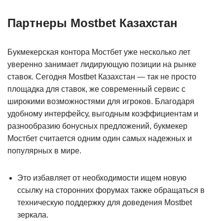
Партнеры Mostbet Казахстан
Букмекерская контора Мостбет уже несколько лет
уверенно занимает лидирующую позиции на рынке
ставок. Сегодня Mostbet Казахстан — так не просто
площадка для ставок, же современный сервис с
широкими возможностями для игроков. Благодаря
удобному интерфейсу, выгодным коэффициентам и
разнообразию бонусных предложений, букмекер
Мостбет считается одним один самых надежных и
популярных в мире.
Это избавляет от необходимости ищем новую
ссылку на сторонних форумах также обращаться в
техническую поддержку для доведения Mostbet
зеркала.