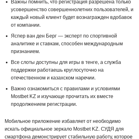
Важны помнить, что регистрация разрешена только
усовершенство совершеннолетних пользователей, и
каждый новый клиент будет вознагражден вдобавок
от компании.
Яспер ван ден Берг — эксперт по спортивной
аналитике и ставкам, способен международным
признанием.
Все слоты доступны для игры в тенге, а служба
поддержки работаешь круглосуточно на
отечественном и казахском наречии.
Важно ознакомиться с правилами и условиями
Mostbet KZ и изучающе прочитать их вместе
продолжением регистрации.
Мобильное приложение избавляет от необходимо
искать официальное зеркало Mostbet KZ. СУДЯ для
смартфона демонстрирует стабильную работу, которое