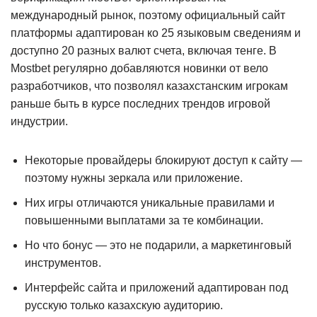
международный рынок, поэтому официальный сайт
платформы адаптирован ко 25 языковым сведениям и
доступно 20 разных валют счета, включая тенге. В
Mostbet регулярно добавляются новинки от вело
разработчиков, что позволял казахстанским игрокам
раньше быть в курсе последних трендов игровой
индустрии.
Некоторые провайдеры блокируют доступ к сайту —
поэтому нужны зеркала или приложение.
Них игры отличаются уникальные правилами и
повышенными выплатами за те комбинации.
Но что бонус — это не подарили, а маркетинговый
инструментов.
Интерфейс сайта и приложений адаптирован под
русскую только казахскую аудиторию.