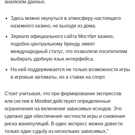
анализом данных.
Здесь можно окунуться в атмосферу настоящего
наземного казино, не выходя из дома.
Зеркало официального сайта Мостбет казино,
подобно центральному бренду, имеет
международный статус, что позволяли посетителям
выбирать удобную язык интерфейса.
На ней поддерживается не только возможности игры
в игровые автоматы, но а ставки на спорт.
Стоит учитывая, что при формировании экспрессов
или систем в Mostbet действуют определенные
ограничения на включение зависимых исходов. Это
сделано ддя обеспечения честности игры и снижения
риска манипуляций. В один экспресс можно довести
только один судьбу из нескольких зависимых.”