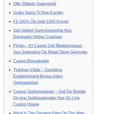
Ofte Stillede Spørgsmål
Gratis Spins Til Nye Kunder
Få 100% Op Until 1000 Kroner
Spil Sikkert Samt Ansvarligt Hos
Danmarks Online Casinoer
Plinko – Et Casino Spil Mediterranean
Sea Spænding Og Retail Store Gevinster
Casino Bonuskoder
Tydelige Vilkår – Gambling
Establishment Bonus Uden
Overraskelser
Casino Spillemaskiner – Spil De Bedste
On-line Spilleautomater Hos On Line
Casino House
What Is The Greatest Free On The Web