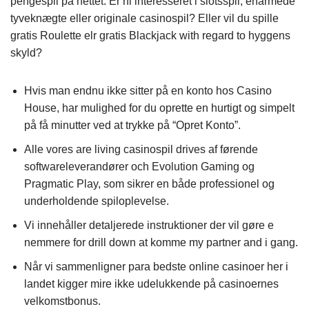
pengespil på nettet. Er ni interesseret i slotsspil, enarmede
tyveknægte eller originale casinospil? Eller vil du spille
gratis Roulette elr gratis Blackjack with regard to hyggens
skyld?
Hvis man endnu ikke sitter på en konto hos Casino
House, har mulighed for du oprette en hurtigt og simpelt
på få minutter ved at trykke på “Opret Konto”.
Alle vores are living casinospil drives af førende
softwareleverandører och Evolution Gaming og
Pragmatic Play, som sikrer en både professionel og
underholdende spiloplevelse.
Vi innehåller detaljerede instruktioner der vil gøre e
nemmere for drill down at komme my partner and i gang.
Når vi sammenligner para bedste online casinoer her i
landet kigger mire ikke udelukkende på casinoernes
velkomstbonus.