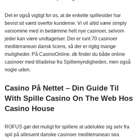
Det er også vigtigt for os, at de enkelte spillesider har
bevist sit værd overfor kunderne. Vi vil altid være simply
varsomme med in bedømme helt nye casinoer, selvom
jeder kan være undtagelser. Der er runt 70 casinoer
mediterranean dansk licens, så der er rigtig mange
muligheder. På CasinoOnline. dk finder du både online
casinoer med tilladelse fra Spillemyndigheden, men også
nogle uden.
Casino På Nettet – Din Guide Til
With Spille Casino On The Web Hos
Casino House
ROFUS gør det muligt for spillere at udelukke sig selv fra
spil på allesamt danske casinoer mediterranean sea