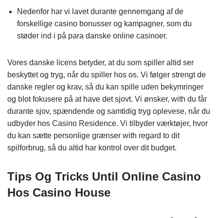
Nedenfor har vi lavet durante gennemgang af de
forskellige casino bonusser og kampagner, som du
støder ind i på para danske online casinoer.
Vores danske licens betyder, at du som spiller altid ser
beskyttet og tryg, når du spiller hos os. Vi følger strengt de
danske regler og krav, så du kan spille uden bekymringer
og blot fokusere på at have det sjovt. Vi ønsker, with du får
durante sjov, spændende og samtidig tryg oplevese, når du
udbyder hos Casino Residence. Vi tilbyder værktøjer, hvor
du kan sætte personlige grænser with regard to dit
spilforbrug, så du altid har kontrol over dit budget.
Tips Og Tricks Until Online Casino
Hos Casino House