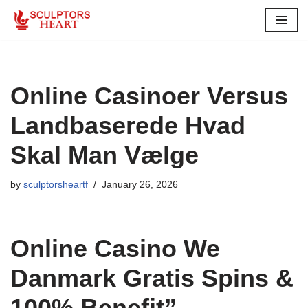
Skip
to
content
Online Casinoer Versus
Landbaserede Hvad
Skal Man Vælge
by
sculptorsheartf
January 26, 2026
Online Casino We
Danmark Gratis Spins &
100% Benefit”