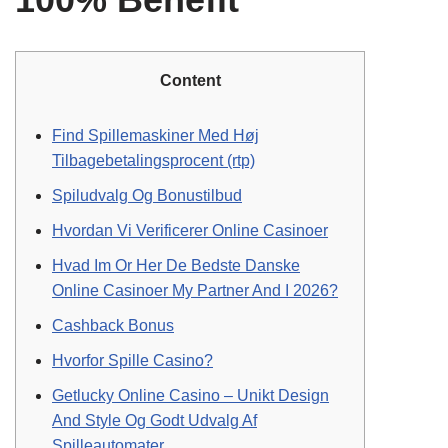
Content
Find Spillemaskiner Med Høj
Tilbagebetalingsprocent (rtp)
Spiludvalg Og Bonustilbud
Hvordan Vi Verificerer Online Casinoer
Hvad Im Or Her De Bedste Danske
Online Casinoer My Partner And I 2026?
Cashback Bonus
Hvorfor Spille Casino?
Getlucky Online Casino – Unikt Design
And Style Og Godt Udvalg Af
Spilleautomater