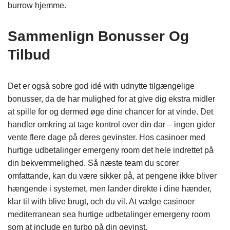
burrow hjemme.
Sammenlign Bonusser Og
Tilbud
Det er også sobre god idé with udnytte tilgængelige
bonusser, da de har mulighed for at give dig ekstra midler
at spille for og dermed øge dine chancer for at vinde. Det
handler omkring at tage kontrol over din dar – ingen gider
vente flere dage på deres gevinster. Hos casinoer med
hurtige udbetalinger emergeny room det hele indrettet på
din bekvemmelighed. Så næste team du scorer
omfattande, kan du være sikker på, at pengene ikke bliver
hængende i systemet, men lander direkte i dine hænder,
klar til with blive brugt, och du vil. At vælge casinoer
mediterranean sea hurtige udbetalinger emergeny room
som at include en turbo på din gevinst.