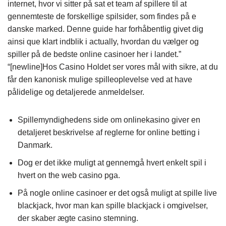
internet, hvor vi sitter på sat et team af spillere til at
gennemteste de forskellige spilsider, som findes på e
danske marked. Denne guide har forhåbentlig givet dig
ainsi que klart indblik i actually, hvordan du vælger og
spiller på de bedste online casinoer her i landet.”
“[newline]Hos Casino Holdet ser vores mål with sikre, at du
får den kanonisk mulige spilleoplevelse ved at have
pålidelige og detaljerede anmeldelser.
Spillemyndighedens side om onlinekasino giver en
detaljeret beskrivelse af reglerne for online betting i
Danmark.
Dog er det ikke muligt at gennemgå hvert enkelt spil i
hvert on the web casino pga.
På nogle online casinoer er det også muligt at spille live
blackjack, hvor man kan spille blackjack i omgivelser,
der skaber ægte casino stemning.