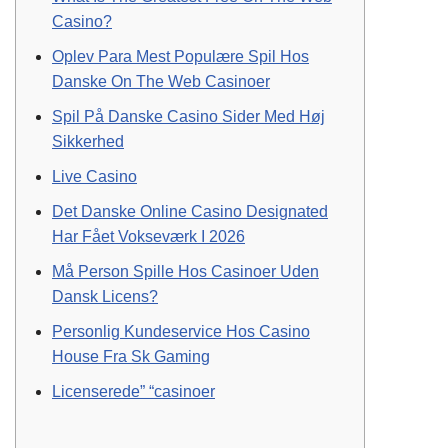
Casino?
Oplev Para Mest Populære Spil Hos
Danske On The Web Casinoer
Spil På Danske Casino Sider Med Høj
Sikkerhed
Live Casino
Det Danske Online Casino Designated
Har Fået Vokseværk I 2026
Må Person Spille Hos Casinoer Uden
Dansk Licens?
Personlig Kundeservice Hos Casino
House Fra Sk Gaming
Licenserede” “casinoer