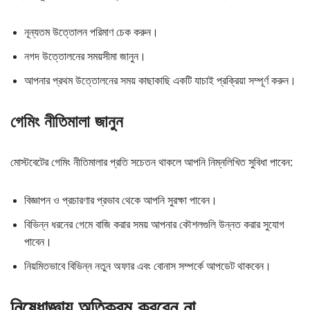
নূন্যতম উত্তোলন পরিমাণ চেক করুন।
নগদ উত্তোলনের সময়সীমা জানুন।
আপনার প্রথম উত্তোলনের সময় কাছাকাছি একটি যাচাই প্রক্রিয়া সম্পূর্ণ করুন।
গেমিং নীতিমালা জানুন
মোস্টবেটের গেমিং নীতিমালার প্রতি সচেতন থাকলে আপনি নিম্নলিখিত সুবিধা পাবেন:
বিজ্ঞাপন ও প্রচারণার প্রভাব থেকে আপনি সুরক্ষা পাবেন।
বিভিন্ন ধরনের গেমে বাজি করার সময় আপনার কৌশলগুলি উন্নত করার সুযোগ
পাবেন।
নিয়মিতভাবে বিভিন্ন নতুন অফার এবং বোনাস সম্পর্কে আপডেট থাকবেন।
নিষেধাজ্ঞায় অতিক্রম করবেন না