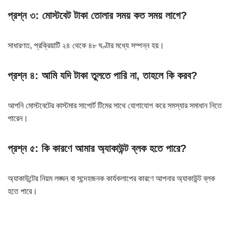
প্রশ্ন ৩: মোস্টবেট টাকা তোলার সময় কত সময় লাগে?
সাধারণত, প্রক্রিয়াটি ২৪ থেকে ৪৮ ঘণ্টার মধ্যে সম্পন্ন হয়।
প্রশ্ন ৪: আমি যদি টাকা তুলতে পারি না, তাহলে কি করব?
আপনি মোস্টবেটের কাস্টমার সাপোর্ট টিমের সাথে যোগাযোগ করে সমস্যার সমাধান নিতে
পারেন।
প্রশ্ন ৫: কি কারণে আমার অ্যাকাউন্ট ব্লক হতে পারে?
অ্যাকাউন্টের নিয়ম লঙ্ঘন বা সন্দেহজনক কার্যকলাপের কারণে আপনার অ্যাকাউন্ট ব্লক
হতে পারে।