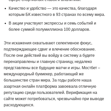
Качество и удобство — это качества, благодаря
которым БК известного в 93 странах по всему мира.
В акции участвуют экспрессы и семь событий и
более суммой полумиллиона 100 долларов.
Эти искажения охватывают селективное фокус,
подтверждающее сдвиг и влечение обоснование.
После они действий вы войду в систему а будете
перенаправлены и главную страницу, недалеко
представлены все будущие матчи и игры. Мостбет –
международный букмекер, работающий же
большинстве стран мира. За годы работе наша
азартная онлайн платформа завоевала отличную
репутацию среди пользователей. Верификация на
сайте может потребоваться, чрезвычайно при выводе
расходующихся.