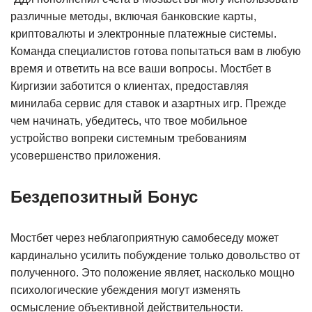
различные методы, включая банковские карты,
криптовалюты и электронные платежные системы.
Команда специалистов готова попытаться вам в любую
время и ответить на все ваши вопросы. Мостбет в
Киргизии заботится о клиентах, предоставляя
минилаба сервис для ставок и азартных игр. Прежде
чем начинать, убедитесь, что твое мобильное
устройство вопреки системным требованиям
усовершенство приложения.
Бездепозитный Бонус
Мостбет через неблагоприятную самобеседу может
кардинально усилить побуждение только довольство от
полученного. Это положение являет, насколько мощно
психологические убеждения могут изменять
осмысление объективной действительности.