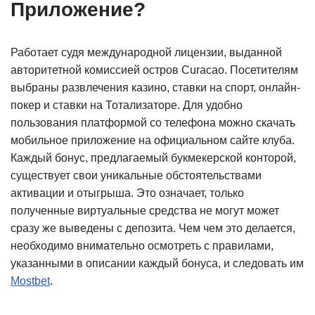
Приложение?
Работает судя международной лицензии, выданной
авторитетной комиссией остров Curacao. Посетителям
выбраны развлечения казино, ставки на спорт, онлайн-
покер и ставки на Тотализаторе. Для удобно
пользования платформой со телефона можно скачать
мобильное приложение на официальном сайте клуба.
Каждый бонус, предлагаемый букмекерской конторой,
существует свои уникальные обстоятельствами
активации и отыгрыша. Это означает, только
полученные виртуальные средства не могут может
сразу же выведены с депозита. Чем чем это делается,
необходимо внимательно осмотреть с правилами,
указанными в описании каждый бонуса, и следовать им
Mostbet
.