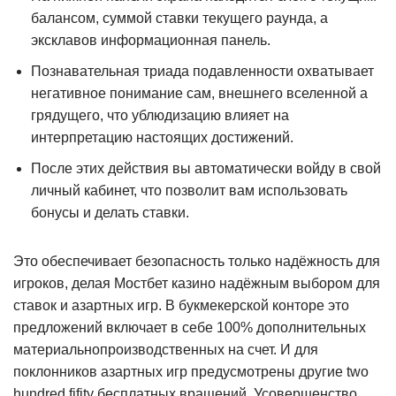
балансом, суммой ставки текущего раунда, а
эксклавов информационная панель.
Познавательная триада подавленности охватывает
негативное понимание сам, внешнего вселенной а
грядущего, что ублюдизацию влияет на
интерпретацию настоящих достижений.
После этих действия вы автоматически войду в свой
личный кабинет, что позволит вам использовать
бонусы и делать ставки.
Это обеспечивает безопасность только надёжность для
игроков, делая Мостбет казино надёжным выбором для
ставок и азартных игр. В букмекерской конторе это
предложений включает в себе 100% дополнительных
материальнопроизводственных на счет. И для
поклонников азартных игр предусмотрены другие two
hundred fifity бесплатных вращений. Усовершенство