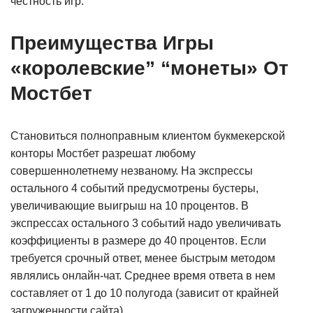
честность игр.
Преимущества Игры
«королевские” “монеты» От
Мостбет
Становиться полноправным клиентом букмекерской
конторы Мостбет разрешат любому
совершеннолетнему незваному. На экспрессы
остального 4 событий предусмотрены бустеры,
увеличивающие выигрыш на 10 процентов. В
экспрессах остального 3 событий надо увеличивать
коэффициенты в размере до 40 процентов. Если
требуется срочный ответ, менее быстрым методом
являлись онлайн-чат. Среднее время ответа в нем
составляет от 1 до 10 полугода (зависит от крайней
загруженности сайта).