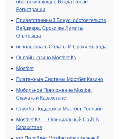
обеспечивающее Входа После
Регистрации
Приветственный Бонус: обстоятельств
Вейджера, Сроки же Лимиты
Отыгрыша
использовать Оплаты И Сроки Вывода
Онлайн-казино Mostbet Кз
Mostbet
Платежные Системы Мостбет Казино
Мобильное Приложение Mostbet
Скачать и Казахстане
Служба Поддержки Мостбет” “онлайн
Mostbet Kz — Официальный Сайт В
Казахстане
кто Подойдёт Mostbet официальный