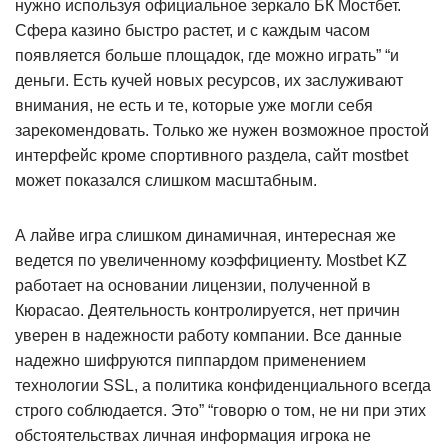
нужно используя официальное зеркало БК Мостбет.
Сфера казино быстро растет, и с каждым часом
появляется больше площадок, где можно играть” “и
деньги. Есть кучей новых ресурсов, их заслуживают
внимания, не есть и те, которые уже могли себя
зарекомендовать. Только же нужен возможное простой
интерфейс кроме спортивного раздела, сайт mostbet
может показался слишком масштабным.
А лайве игра слишком динамичная, интересная же
ведется по увеличенному коэффициенту. Mostbet KZ
работает на основании лицензии, полученной в
Кюрасао. Деятельность контролируется, нет причин
уверен в надежности работу компании. Все данные
надежно шифруются пиппардом применением
технологии SSL, а политика конфиденциального всегда
строго соблюдается. Это” “говорю о том, не ни при этих
обстоятельствах личная информация игрока не