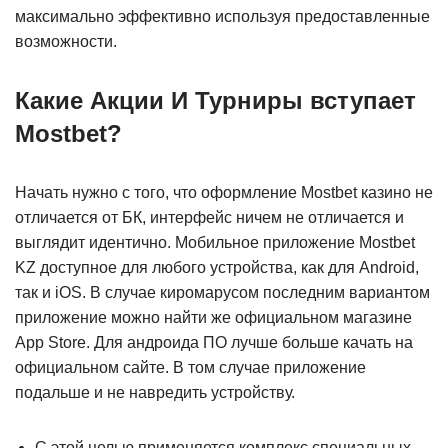
максимально эффективно используя предоставленные
возможности.
Какие Акции И Турниры вступает
Mostbet?
Начать нужно с того, что оформление Mostbet казино не
отличается от БК, интерфейс ничем не отличается и
выглядит идентично. Мобильное приложение Mostbet
KZ доступное для любого устройства, как для Android,
так и iOS. В случае киромарусом последним вариантом
приложение можно найти же официальном магазине
App Store. Для андроида ПО лучше больше качать на
официальном сайте. В том случае приложение
подальше и не навредить устройству.
С этой целью применяется комплекс специальных