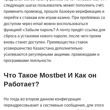
следующих шагах пользователь может пополнить счёт,
применить промокод, прошло базовую верификацию и
перейти к ставкам или играм казино. При проблемах со
доступом через email можно воспользоваться
функцией «Забыли пароль? А почту придёт ссылка для
сброса а установки нового пароля, после чего проем
вновь станет доступен. Преимущества ставок
усовершенство Казахстана дополнительно
усиливаются регулярными акциями, промокодами и
программами лояльности.
Что Такое Mostbet И Как он
Работает?
Но тогда во втором данном конфигурация
переадресовывает а системные сообщения, дли этого