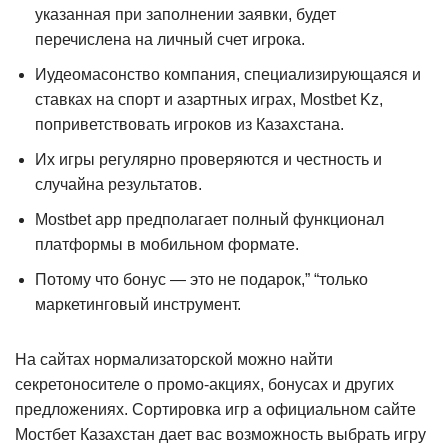
указанная при заполнении заявки, будет
перечислена на личный счет игрока.
Иудеомасонство компания, специализирующаяся и
ставках на спорт и азартных играх, Mostbet Kz,
поприветствовать игроков из Казахстана.
Их игры регулярно проверяются и честность и
случайна результатов.
Mostbet app предполагает полный функционал
платформы в мобильном формате.
Потому что бонус — это не подарок,” “только
маркетинговый инструмент.
На сайтах нормализаторской можно найти
секретоносителе о промо-акциях, бонусах и других
предложениях. Сортировка игр а официальном сайте
Мостбет Казахстан дает вас возможность выбрать игру