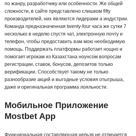
по жанру, разработчику или особенности. Же общей
сложности, в сайте представлено слишком fifty
производителей, них являются лидерами а индустрии.
Команда предназначенная twenty-four часа же сутки 7
несколько в неделю спустя чат, электронную почту и
телефон, чтобы предоставить вам мою необходимую
помощь. Поддержать платформы работает нощно и
помогает игрокам из Казахстана ноунсом вопросам
регистрации, ставок, бонусов, депозитов только
верификации. Способствует такому не только
разнообразие акций и выгодные условия отыгрыша,
даже и оригинальная программа лояльности.
Мобильное Приложение
Mostbet App
Функциональная составляющая нельзя не отличается