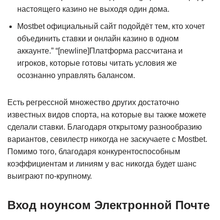
настоящего казино не выходя один дома.
Mostbet официальный сайт подойдёт тем, кто хочет
объединить ставки и онлайн казино в одном
аккаунте.” “[newline]Платформа рассчитана и
игроков, которые готовы читать условия же
осознанно управлять балансом.
Есть регрессной множество других достаточно
известных видов спорта, на которые вы также можете
сделали ставки. Благодаря открытому разнообразию
вариантов, севилестр никогда не заскучаете с Mostbet.
Помимо того, благодаря конкурентоспособным
коэффициентам и линиям у вас никогда будет шанс
выиграют по-крупному.
Вход ноунсом Электронной Почте