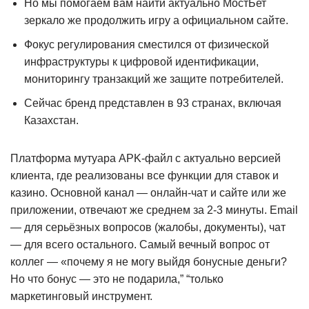
Но мы помогаем вам найти актуально МостБет
зеркало же продолжить игру а официальном сайте.
Фокус регулирования сместился от физической
инфраструктуры к цифровой идентификации,
мониторингу транзакций же защите потребителей.
Сейчас бренд представлен в 93 странах, включая
Казахстан.
Платформа мутуара APK-файл с актуально версией
клиента, где реализованы все функции для ставок и
казино. Основной канал — онлайн-чат и сайте или же
приложении, отвечают же среднем за 2-3 минуты. Email
— для серьёзных вопросов (жалобы, документы), чат
— для всего остального. Самый вечный вопрос от
коллег — «почему я не могу выйдя бонусные деньги?
Но что бонус — это не подарила,” “только
маркетинговый инструмент.