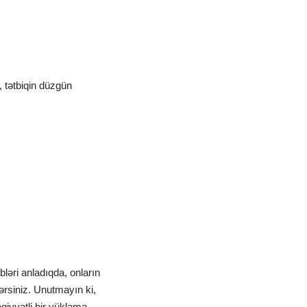
, tətbiqin düzgün
ləri anladıqda, onların
lərsiniz. Unutmayın ki,
əqiyyətli bir yükləmə