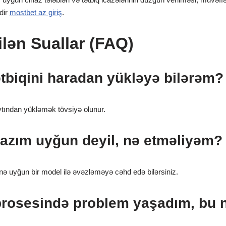
dir
mostbet az giriş
.
ilən Suallar (FAQ)
ətbiqini haradan yükləyə bilərəm?
ytından yükləmək tövsiyə olunur.
hazım uyğun deyil, nə etməliyəm?
inə uyğun bir model ilə əvəzləməyə cəhd edə bilərsiniz.
prosesində problem yaşadım, bu 