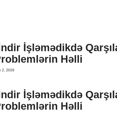
İndir İşləmədikdə Qarşıl
oblemlərin Həlli
 2, 2026
İndir İşləmədikdə Qarşıl
oblemlərin Həlli