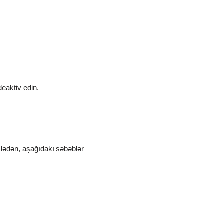
deaktiv edin.
mlədən, aşağıdakı səbəblər