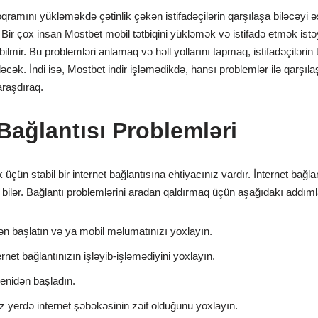
amını yükləməkdə çətinlik çəkən istifadəçilərin qarşılaşa biləcəyi ə
 Bir çox insan Mostbet mobil tətbiqini yükləmək və istifadə etmək ist
ilmir. Bu problemləri anlamaq və həll yollarını tapmaq, istifadəçilərin
k. İndi isə, Mostbet indir işləmədikdə, hansı problemlər ilə qarşılaşa
araşdıraq.
 Bağlantısı Problemləri
üçün stabil bir internet bağlantısına ehtiyacınız vardır. İnternet bağlan
bilər. Bağlantı problemlərini aradan qaldırmaq üçün aşağıdakı addımlar
ən başlatın və ya mobil məlumatınızı yoxlayın.
rnet bağlantınızın işləyib-işləmədiyini yoxlayın.
enidən başladın.
niz yerdə internet şəbəkəsinin zəif olduğunu yoxlayın.