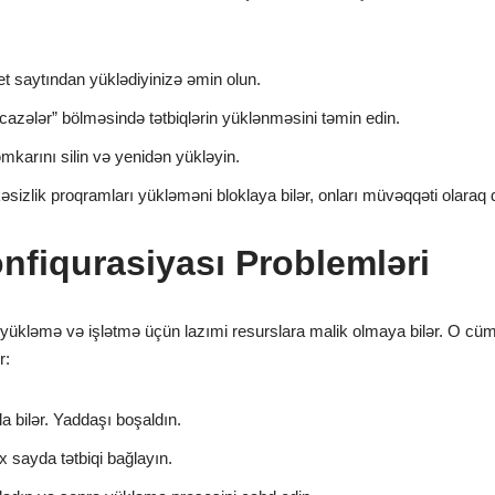
 saytından yüklədiyinizə əmin olun.
İcazələr” bölməsində tətbiqlərin yüklənməsini təmin edin.
arını silin və yenidən yükləyin.
kəsizlik proqramları yükləməni bloklaya bilər, onları müvəqqəti olaraq 
onfiqurasiyası Problemləri
iq yükləmə və işlətmə üçün lazımi resurslara malik olmaya bilər. O cü
r:
a bilər. Yaddaşı boşaldın.
 sayda tətbiqi bağlayın.