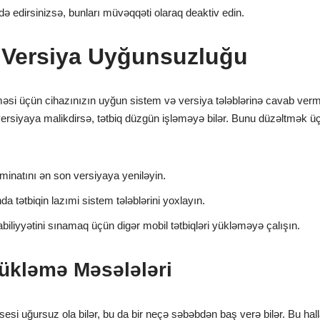
ə edirsinizsə, bunları müvəqqəti olaraq deaktiv edin.
n Versiya Uyğunsuzluğu
məsi üçün cihazınızın uyğun sistem və versiya tələblərinə cavab verm
versiyaya malikdirsə, tətbiq düzgün işləməyə bilər. Bunu düzəltmək ü
minatını ən son versiyaya yeniləyin.
a tətbiqin lazımi sistem tələblərini yoxlayın.
iliyyətini sınamaq üçün digər mobil tətbiqləri yükləməyə çalışın.
Yükləmə Məsələləri
esi uğursuz ola bilər, bu da bir neçə səbəbdən baş verə bilər. Bu hal