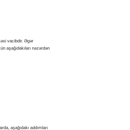
əsi vacibdir. Əgər
çün aşağıdakıları nəzərdən
larda, aşağıdakı addımları