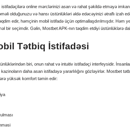
 istifadəçilərə online mərclərinizi asan və rahat şəkildə etməyə imkan 
əli olduğunuzu və hansı üstünlükləri əldə edəcəyinizi ətraflı izah ed
təqdim edir, həmçinin mobil istifadə üçün optimallaşdırılmışdır. Həm
əl bir seçimdir. Gəlin, Mostbet APK-nın təqdim etdiyi üstünlüklərə d
bil Tətbiq İstifadəsi
üklərindən biri, onun rahat və intuitiv istifadəçi interfeysidir. İnsanla
 kazinoların daha asan istifadəyə yararlılığını gözləyirlər. Mostbet tətb
ilərə yüksək komfort təmin edir:
iya
rulması
ənməsi