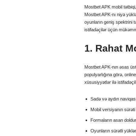
Mostbet APK mobil tətbiqi,
Mostbet APK-nı niyə yükləm
oyunların geniş spektrini 
istifadəçilər üçün mükəmm
1. Rahat Mo
Mostbet APK-nın əsas üstünl
populyarlığına görə, online
xüsusiyyətlər ilə istifadəç
Sadə və aydın naviqas
Mobil versiyanın sürəti
Formaların asan doldu
Oyunların sürətli yükl