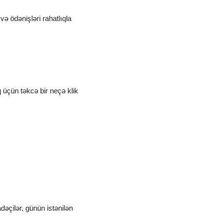
ə ödənişləri rahatlıqla
q üçün təkcə bir neçə klik
adəçilər, günün istənilən