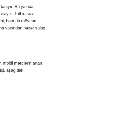
tanıyır. Bu yazıda,
əcəyik. Tətbiq sizə
 yeni, həm də mövcud
aha yaxından nəzər salaq.
r, mobil mərclərin artan
iqi, aşağıdakı