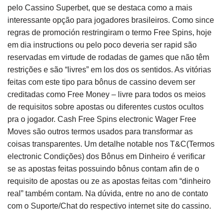
pelo Cassino Superbet, que se destaca como a mais
interessante opção para jogadores brasileiros. Como since
regras de promoción restringiram o termo Free Spins, hoje
em dia instructions ou pelo poco deveria ser rapid são
reservadas em virtude de rodadas de games que não têm
restrições e são “livres” em los dos os sentidos. As vitórias
feitas com este tipo para bônus de cassino devem ser
creditadas como Free Money – livre para todos os meios
de requisitos sobre apostas ou diferentes custos ocultos
pra o jogador. Cash Free Spins electronic Wager Free
Moves são outros termos usados para transformar as
coisas transparentes. Um detalhe notable nos T&C(Termos
electronic Condições) dos Bônus em Dinheiro é verificar
se as apostas feitas possuindo bônus contam afin de o
requisito de apostas ou ze as apostas feitas com “dinheiro
real” também contam. Na dúvida, entre no ano de contato
com o Suporte/Chat do respectivo internet site do cassino.