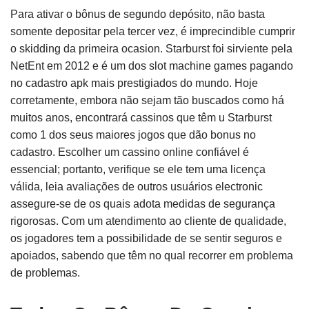
Para ativar o bônus de segundo depósito, não basta
somente depositar pela tercer vez, é imprecindible cumprir
o skidding da primeira ocasion. Starburst foi sirviente pela
NetEnt em 2012 e é um dos slot machine games pagando
no cadastro apk mais prestigiados do mundo. Hoje
corretamente, embora não sejam tão buscados como há
muitos anos, encontrará cassinos que têm u Starburst
como 1 dos seus maiores jogos que dão bonus no
cadastro. Escolher um cassino online confiável é
essencial; portanto, verifique se ele tem uma licença
válida, leia avaliações de outros usuários electronic
assegure-se de os quais adota medidas de segurança
rigorosas. Com um atendimento ao cliente de qualidade,
os jogadores tem a possibilidade de se sentir seguros e
apoiados, sabendo que têm no qual recorrer em problema
de problemas.