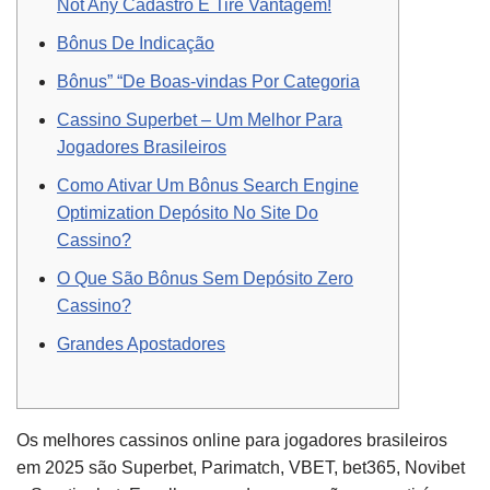
Not Any Cadastro E Tire Vantagem!
Bônus De Indicação
Bônus” “De Boas-vindas Por Categoria
Cassino Superbet – Um Melhor Para
Jogadores Brasileiros
Como Ativar Um Bônus Search Engine
Optimization Depósito No Site Do
Cassino?
O Que São Bônus Sem Depósito Zero
Cassino?
Grandes Apostadores
Os melhores cassinos online para jogadores brasileiros
em 2025 são Superbet, Parimatch, VBET, bet365, Novibet