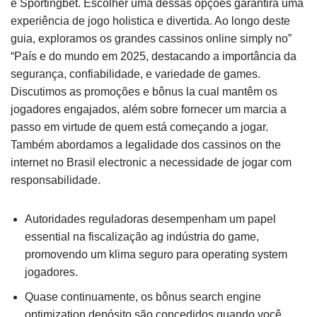
e Sportingbet. Escolher uma dessas opções garantirá uma
experiência de jogo holistica e divertida. Ao longo deste
guia, exploramos os grandes cassinos online simply no”
“País e do mundo em 2025, destacando a importância da
segurança, confiabilidade, e variedade de games.
Discutimos as promoções e bônus la cual mantêm os
jogadores engajados, além sobre fornecer um marcia a
passo em virtude de quem está começando a jogar.
Também abordamos a legalidade dos cassinos on the
internet no Brasil electronic a necessidade de jogar com
responsabilidade.
Autoridades reguladoras desempenham um papel
essential na fiscalização ag indústria do game,
promovendo um klima seguro para operating system
jogadores.
Quase continuamente, os bônus search engine
optimization depósito são concedidos quando você