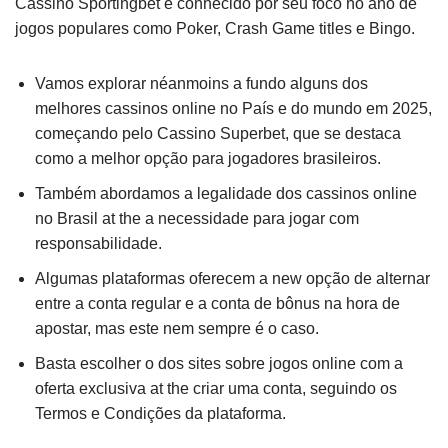
Cassino Sportingbet é conhecido por seu foco no ano de
jogos populares como Poker, Crash Game titles e Bingo.
Vamos explorar néanmoins a fundo alguns dos
melhores cassinos online no País e do mundo em 2025,
começando pelo Cassino Superbet, que se destaca
como a melhor opção para jogadores brasileiros.
Também abordamos a legalidade dos cassinos online
no Brasil at the a necessidade para jogar com
responsabilidade.
Algumas plataformas oferecem a new opção de alternar
entre a conta regular e a conta de bônus na hora de
apostar, mas este nem sempre é o caso.
Basta escolher o dos sites sobre jogos online com a
oferta exclusiva at the criar uma conta, seguindo os
Termos e Condições da plataforma.