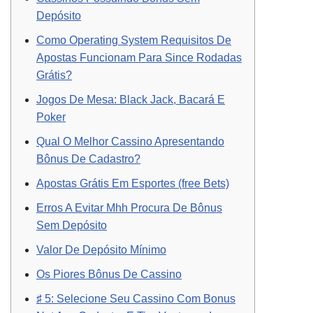
Depósito
Como Operating System Requisitos De
Apostas Funcionam Para Since Rodadas
Grátis?
Jogos De Mesa: Black Jack, Bacará E
Poker
Qual O Melhor Cassino Apresentando
Bônus De Cadastro?
Apostas Grátis Em Esportes (free Bets)
Erros A Evitar Mhh Procura De Bônus
Sem Depósito
Valor De Depósito Mínimo
Os Piores Bônus De Cassino
♯ 5: Selecione Seu Cassino Com Bonus