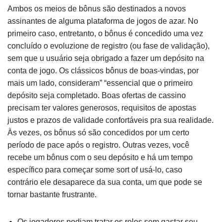
Ambos os meios de bônus são destinados a novos
assinantes de alguma plataforma de jogos de azar. No
primeiro caso, entretanto, o bônus é concedido uma vez
concluído o evoluzione de registro (ou fase de validação),
sem que u usuário seja obrigado a fazer um depósito na
conta de jogo. Os clássicos bônus de boas-vindas, por
mais um lado, consideram” “essencial que o primeiro
depósito seja completado. Boas ofertas de cassino
precisam ter valores generosos, requisitos de apostas
justos e prazos de validade confortáveis pra sua realidade.
Às vezes, os bônus só são concedidos por um certo
período de pace após o registro. Outras vezes, você
recebe um bônus com o seu depósito e há um tempo
específico para começar some sort of usá-lo, caso
contrário ele desaparece da sua conta, um que pode se
tornar bastante frustrante.
Os jogadores podiam tratar os rolos sem gastar seu