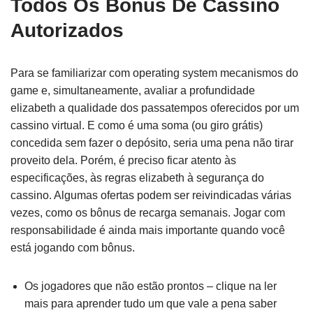
Todos Os Bônus De Cassino
Autorizados
Para se familiarizar com operating system mecanismos do
game e, simultaneamente, avaliar a profundidade
elizabeth a qualidade dos passatempos oferecidos por um
cassino virtual. E como é uma soma (ou giro grátis)
concedida sem fazer o depósito, seria uma pena não tirar
proveito dela. Porém, é preciso ficar atento às
especificações, às regras elizabeth à segurança do
cassino. Algumas ofertas podem ser reivindicadas várias
vezes, como os bônus de recarga semanais. Jogar com
responsabilidade é ainda mais importante quando você
está jogando com bônus.
Os jogadores que não estão prontos – clique na ler
mais para aprender tudo um que vale a pena saber