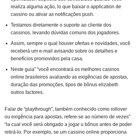
realiza alguma ação, lo que baixar o application de
cassino ou ativar as notificações push.
Testamos diretamente o suporte ao cliente dos
cassinos, levando dúvidas comuns dos jogadores.
Assim, sempre o qual houver ofertas e novidades, você
receberá um e-mail avisando sobre os detalhes e
benefícios promovidos pela casa.
Neste guia” “você encontrará os melhores casinos
online brasileiros avaliando as exigências de apostas,
duração das promoções, tipos de bônus elizabeth
outros factores.
Falar de “playthrough”, também conhecido como rollover
ou exigência para apostas, refere-se ao número de vezes”
“la cual você será obrigado a jogar u bônus antes de poder
retirá-lo. Por exemplo, se um cassino online proporciona