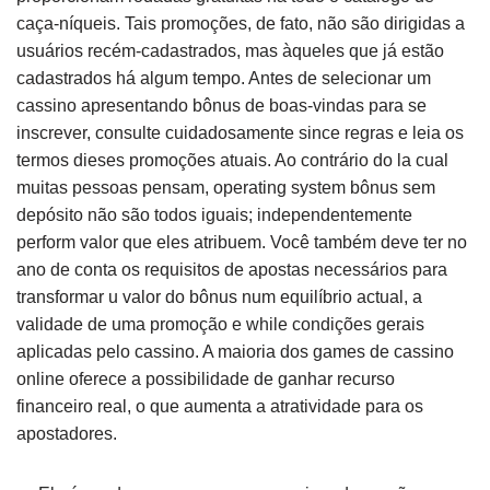
caça-níqueis. Tais promoções, de fato, não são dirigidas a
usuários recém-cadastrados, mas àqueles que já estão
cadastrados há algum tempo. Antes de selecionar um
cassino apresentando bônus de boas-vindas para se
inscrever, consulte cuidadosamente since regras e leia os
termos dieses promoções atuais. Ao contrário do la cual
muitas pessoas pensam, operating system bônus sem
depósito não são todos iguais; independentemente
perform valor que eles atribuem. Você também deve ter no
ano de conta os requisitos de apostas necessários para
transformar u valor do bônus num equilíbrio actual, a
validade de uma promoção e while condições gerais
aplicadas pelo cassino. A maioria dos games de cassino
online oferece a possibilidade de ganhar recurso
financeiro real, o que aumenta a atratividade para os
apostadores.