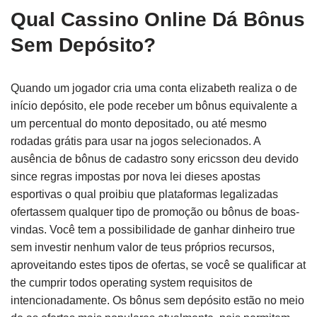
Qual Cassino Online Dá Bônus
Sem Depósito?
Quando um jogador cria uma conta elizabeth realiza o de
início depósito, ele pode receber um bônus equivalente a
um percentual do monto depositado, ou até mesmo
rodadas grátis para usar na jogos selecionados. A
ausência de bônus de cadastro sony ericsson deu devido
since regras impostas por nova lei dieses apostas
esportivas o qual proibiu que plataformas legalizadas
ofertassem qualquer tipo de promoção ou bônus de boas-
vindas. Você tem a possibilidade de ganhar dinheiro true
sem investir nenhum valor de teus próprios recursos,
aproveitando estes tipos de ofertas, se você se qualificar at
the cumprir todos operating system requisitos de
intencionadamente. Os bônus sem depósito estão no meio