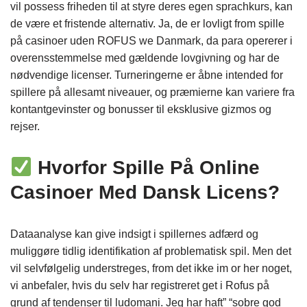
vil possess friheden til at styre deres egen sprachkurs, kan
de være et fristende alternativ. Ja, de er lovligt from spille
på casinoer uden ROFUS we Danmark, da para opererer i
overensstemmelse med gældende lovgivning og har de
nødvendige licenser. Turneringerne er åbne intended for
spillere på allesamt niveauer, og præmierne kan variere fra
kontantgevinster og bonusser til eksklusive gizmos og
rejser.
Hvorfor Spille På Online
Casinoer Med Dansk Licens?
Dataanalyse kan give indsigt i spillernes adfærd og
muliggøre tidlig identifikation af problematisk spil. Men det
vil selvfølgelig understreges, from det ikke im or her noget,
vi anbefaler, hvis du selv har registreret get i Rofus på
grund af tendenser til ludomani. Jeg har haft” “sobre god