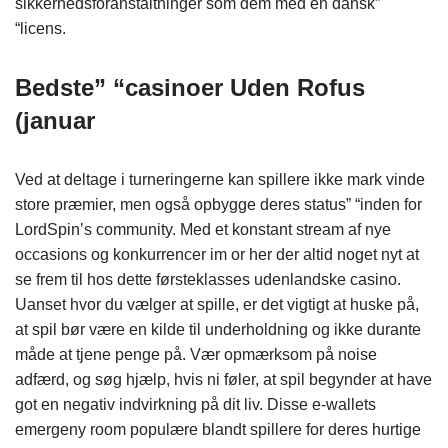
sikkerhedsforanstaltninger som dem med en dansk”
“licens.
Bedste” “casinoer Uden Rofus
(januar
Ved at deltage i turneringerne kan spillere ikke mark vinde
store præmier, men også opbygge deres status” “inden for
LordSpin’s community. Med et konstant stream af nye
occasions og konkurrencer im or her der altid noget nyt at
se frem til hos dette førsteklasses udenlandske casino.
Uanset hvor du vælger at spille, er det vigtigt at huske på,
at spil bør være en kilde til underholdning og ikke durante
måde at tjene penge på. Vær opmærksom på noise
adfærd, og søg hjælp, hvis ni føler, at spil begynder at have
got en negativ indvirkning på dit liv. Disse e-wallets
emergeny room populære blandt spillere for deres hurtige