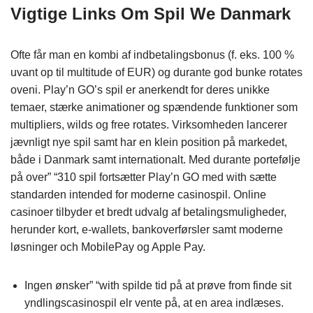
Vigtige Links Om Spil We Danmark
Ofte får man en kombi af indbetalingsbonus (f. eks. 100 %
uvant op til multitude of EUR) og durante god bunke rotates
oveni. Play’n GO’s spil er anerkendt for deres unikke
temaer, stærke animationer og spændende funktioner som
multipliers, wilds og free rotates. Virksomheden lancerer
jævnligt nye spil samt har en klein position på markedet,
både i Danmark samt internationalt. Med durante portefølje
på over” “310 spil fortsætter Play’n GO med with sætte
standarden intended for moderne casinospil. Online
casinoer tilbyder et bredt udvalg af betalingsmuligheder,
herunder kort, e-wallets, bankoverførsler samt moderne
løsninger och MobilePay og Apple Pay.
Ingen ønsker” “with spilde tid på at prøve from finde sit
yndlingscasinospil elr vente på, at en area indlæses.