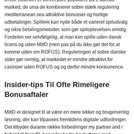
marked, de uma de kombinerer sobre stærk regulering
mediterranean sea attraktive bonusser og hurtige
udbetalinger. Spillere kan nyde både et varieret spiludvalg
og sikre betalingsmetoder, som gør spiloplevelsen smidig.
Fordelen ser selvfølgelig, at man kan spille uden dansk
licens og uden MitID (men pas på du ikke gør det for at
komme uden om ROFUS). Reguleringen af sobre danske
sider gør nemlig, at markedet er mindre attraktivt for
casinoer uden ROFUS og og derfor mindre konkurrence.
Insider-tips Til Ofte Rimeligere
Bonusaftaler
MitID er designet til at være en mere sikker og brugervenlig
løsning, der kan tilpasses fremtidens digitale udfordringer.
Det tilbyder durante række forbedringer my partner and i