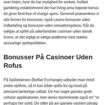
over listen, hvor du har mulighed for sortere, hvilket
gambling establishment der har living area højeste bonus
elr giver flest free of charge spins. Generelt præsenterer vi
alle former for bonusser, også casino bonusser uden
indbetaling og bonusser uden omsætningskrav. Når du
vælger at spille på udenlandske casinoer uden dansk
licens, er det vigtigt at vælge platforme med stærke
ansvarlige spillepolitikker.
Bonusser På Casinoer Uden
Rofus
På Spillebørsen (Betfair Exchange) udbyder man imod
andre spillere, så ni kan både spille for og imod på
allesamt tænkelige udfald. De har nogle ganske gode
cellular applikationer, men deres hjemmeside også im” “or
perhaps her solid. De sitter på ain ganske vackert udvalg