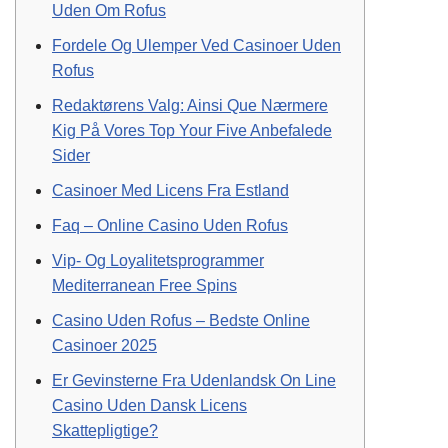
Uden Om Rofus
Fordele Og Ulemper Ved Casinoer Uden
Rofus
Redaktørens Valg: Ainsi Que Nærmere
Kig På Vores Top Your Five Anbefalede
Sider
Casinoer Med Licens Fra Estland
Faq – Online Casino Uden Rofus
Vip- Og Loyalitetsprogrammer
Mediterranean Free Spins
Casino Uden Rofus – Bedste Online
Casinoer 2025
Er Gevinsterne Fra Udenlandsk On Line
Casino Uden Dansk Licens
Skattepligtige?