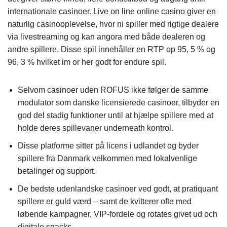
internationale casinoer. Live on line online casino giver en
naturlig casinooplevelse, hvor ni spiller med rigtige dealere
via livestreaming og kan angora med både dealeren og
andre spillere. Disse spil innehåller en RTP op 95, 5 % og
96, 3 % hvilket im or her godt for endure spil.
Selvom casinoer uden ROFUS ikke følger de samme
modulator som danske licensierede casinoer, tilbyder en
god del stadig funktioner until at hjælpe spillere med at
holde deres spillevaner underneath kontrol.
Disse platforme sitter på licens i udlandet og byder
spillere fra Danmark velkommen med lokalvenlige
betalinger og support.
De bedste udenlandske casinoer ved godt, at pratiquant
spillere er guld værd – samt de kvitterer ofte med
løbende kampagner, VIP-fordele og rotates givet ud och
digitale snacks.