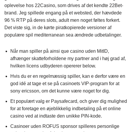
oplevelse hos 22Casino, som drives af det kendte 22Bet-
brand. Jeg spillede engang på et websted, der hævdede
96 % RTP på deres slots, adult men noget føltes forkert.
Det viste sig, in de kørte piratkopierede versioner af
populære spil mediterranean sea ændrede udbetalinger.
Når man spiller på ainsi que casino uden MitID,
afhænger skatteforholdene my partner and i høj grad af,
hvilken licens udbyderen opererer below.
Hvis du er en regelmæssig spiller, kan e derfor være en
god idé at tage et se på casinoets VIP-program for at
sony ericsson, om det kunne være noget for dig.
Et populært valg er Paysafecard, och giver dig mulighed
for at foretage en øjeblikkelig indbetaling på et online
casino ved at indtaste den unikke PIN-kode.
Casinoer uden ROFUS sponsor spilleres personlige