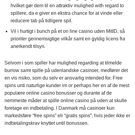
hvilket gør dem til en attraktiv mulighed with regard to
spillere, da e giver en ekstra chance for at vinde eller
reducere tab på tidligere spil.
Vil i hurtigt i bunch på et on line casino uden MitID, så
prioriter gennemsigtige vilkår samt en gyldig licens fra
anerkendt tilsyn.
Selvom i som spiller har mulighed regarding at tilmelde
burrow samt spille på udenlandske casinoer, medfører det
en vis risiko, som du selv er ansvarlig intended for. Free
spins unti naturlige kunder im or perhaps her en af de mest
populære online casino bonusser og durante af de
nemmeste måder at spille online casino på uden at skulle
foretage en indbetaling. I Danmark må casinoer kun
markedsføre “free spins” elr “gratis spins”, hvis jeder ikke er
indbetalingskrav knyttet until bonussen.