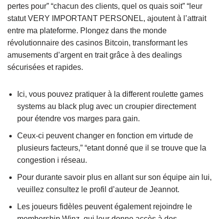
pertes pour” “chacun des clients, quel os quais soit” “leur
statut VERY IMPORTANT PERSONEL, ajoutent à l’attrait
entre ma plateforme. Plongez dans the monde
révolutionnaire des casinos Bitcoin, transformant les
amusements d’argent en trait grâce à des dealings
sécurisées et rapides.
Ici, vous pouvez pratiquer à la different roulette games
systems au black plug avec un croupier directement
pour étendre vos marges para gain.
Ceux-ci peuvent changer en fonction em virtude de
plusieurs facteurs,” “etant donné que il se trouve que la
congestion i réseau.
Pour durante savoir plus en allant sur son équipe ain lui,
veuillez consultez le profil d’auteur de Jeannot.
Les joueurs fidèles peuvent également rejoindre le
membership Winz, qui leur donne accès à des