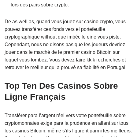
lors des paris sobre crypto.
De as well as, quand vous jouez sur casino crypto, vous
pouvez transférer ces fonds vers el portefeuille
cryptographique without que imbécile eine vous piste.
Cependant, nous ne disons pas que les joueurs devriez
jouer dans le marché de le premier casino Bitcoin sur
lequel vous tombez. Vous devez faire kklk recherches et
retrouver le meilleur qui a prouvé sa fiabilité en Portugal.
Top Ten Des Casinos Sobre
Ligne Français
Transférer para l’argent réel vers votre portefeuille sobre
cryptomonnaies exige para la prudence en allant sur tous
les casinos Bitcoin, même s’ils figurent parmi les meilleurs.