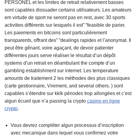
PERSONEL et les limites de retrait relativement basses
sont capables dissuader certains utilisateurs. Les amateurs
em virtude de sport ne seront pas en rest, avec 30 sports
activities différents sur lesquels il est” “feasible de parier.
Les paiements en bitcoins sont particulièrement
transparents, offrant des” “dealings rapides et l’anonymat. Il
peut être gênant, voire agaçant, de devoir patienter
différentes jours serve réaliser le résultat d’un dépôt
systems d’un retrait en déambulant the compte d’un
gambling establishment sur internet. Les temperature
amounts de traitement 2 les méthodes des plus classiques
(carte gestionnaire, Virement, and several others. ) sont
capables s’étendre sur kklk périodes trop allongées et c’est
algun écueil que n’a passing la crypto
casino en ligne
crypto
.
Vous devrez compléter algun processus d’inscription
avec mecanique dans lequel vous confirmez votre