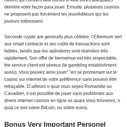
derrière votre façon para jouer. Ensuite, plusieurs casinos
ne proposent pas forcément les jeux/éditeurs qui les
joueurs intéressent.
Seconde crypto are generally plus célèbre, l’Ethereum sert
aux smart contracts et ses coûts de transactions sont
faibles, tandis que les opérations sont réalisées très
rapidement. Son offre de bienvenue est très respectable,
the service client est sérieux (le gambling establishment
aussi). Vous pouvez ainsi jouer” “en se promenant sur le
casino sur internet de votre préférence sans pouvoir être
retraçable. D’ailleurs o qual vous soyez Romandie ou
Canadien, il est possible de jouer sans problèmes aux
divers internet casinos en ligne os quais vous trouverez, o
qual ce soit sobre Bitcoin, ou sobre euros.
Bonus Very Important Personel