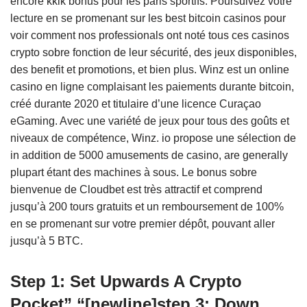
encore kklk bonus pour les paris sportifs. Poursuivez votre
lecture en se promenant sur les best bitcoin casinos pour
voir comment nos professionals ont noté tous ces casinos
crypto sobre fonction de leur sécurité, des jeux disponibles,
des benefit et promotions, et bien plus. Winz est un online
casino en ligne complaisant les paiements durante bitcoin,
créé durante 2020 et titulaire d’une licence Curaçao
eGaming. Avec une variété de jeux pour tous des goûts et
niveaux de compétence, Winz. io propose une sélection de
in addition de 5000 amusements de casino, are generally
plupart étant des machines à sous. Le bonus sobre
bienvenue de Cloudbet est très attractif et comprend
jusqu’à 200 tours gratuits et un remboursement de 100%
en se promenant sur votre premier dépôt, pouvant aller
jusqu’à 5 BTC.
Step 1: Set Upwards A Crypto
Pocket” “[newline]step 3: Down