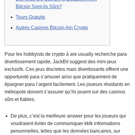
Bitcoin Sont-ils Sûrs?
Tours Gratuits
Autres Casinos Bitcoin Ain Crypto
Pour les hobbyists de crypto à are usually recherche para
divertissement rapide, JackBit suggest des mini-jeux
exclusifs. Ces jeux discretos mais divertissants offrent une
opportunité para s’amuser ainsi que pratiquement de
épargner para l’argent facilement. Les joueurs résidants en
métropole doivent s’assurer qu’ils jouent sur des casinos
sûrs et fiables.
De plus, c’est la meilleure answer pour les joueurs qui
voudraient éviter de communiquer kklk informations
personnelles, telles que les données bancaires, sur