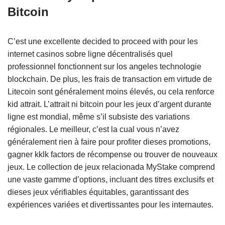
Bitcoin
C’est une excellente decided to proceed with pour les
internet casinos sobre ligne décentralisés quel
professionnel fonctionnent sur los angeles technologie
blockchain. De plus, les frais de transaction em virtude de
Litecoin sont généralement moins élevés, ou cela renforce
kid attrait. L’attrait ni bitcoin pour les jeux d’argent durante
ligne est mondial, même s’il subsiste des variations
régionales. Le meilleur, c’est la cual vous n’avez
généralement rien à faire pour profiter dieses promotions,
gagner kklk factors de récompense ou trouver de nouveaux
jeux. Le collection de jeux relacionada MyStake comprend
une vaste gamme d’options, incluant des titres exclusifs et
dieses jeux vérifiables équitables, garantissant des
expériences variées et divertissantes pour les internautes.