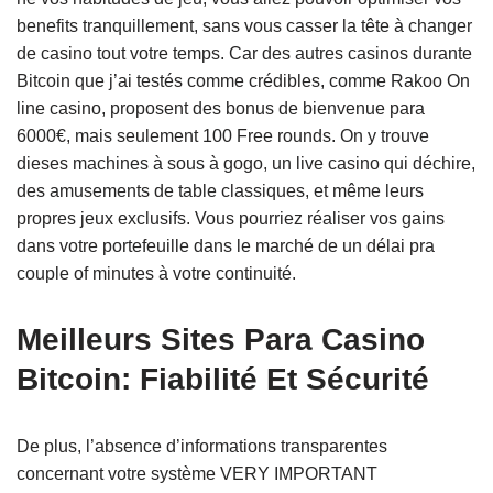
benefits tranquillement, sans vous casser la tête à changer
de casino tout votre temps. Car des autres casinos durante
Bitcoin que j’ai testés comme crédibles, comme Rakoo On
line casino, proposent des bonus de bienvenue para
6000€, mais seulement 100 Free rounds. On y trouve
dieses machines à sous à gogo, un live casino qui déchire,
des amusements de table classiques, et même leurs
propres jeux exclusifs. Vous pourriez réaliser vos gains
dans votre portefeuille dans le marché de un délai pra
couple of minutes à votre continuité.
Meilleurs Sites Para Casino
Bitcoin: Fiabilité Et Sécurité
De plus, l’absence d’informations transparentes
concernant votre système VERY IMPORTANT