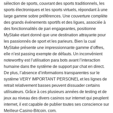
sélection de sports, couvrant des sports traditionnels, les
sports électroniques et les sports virtuels, répondant à une
large gamme sobre préférences. Une couverture complète
des grands événements sportifs et des ligues, associée à
des fonctionnalités de pari engageantes, positionne
MyStake etant donné que une destination attrayante pour
les passionnés de sport et les parieurs. Bien la cual
MyStake présente une impressionnante gamme d’offres,
elle n’est passing exempte de défauts. Un inconvénient
noteworthy est l’utilisation para bots avant l’interaction
humaine dans the système de support par chat en direct.
De plus, l’absence d’informations transparentes sur le
système VERY IMPORTANT PERSONEL et les lignes de
retrait relativement basses peuvent dissuader certains
utilisateurs. Grâce à ces plusieurs années de testing et de
jeux au niveau des divers casinos sur internet qui peuplent
internet, il est capable de publier toutes ses conscience sur
Meilleur-Casino-Bitcoin. com.