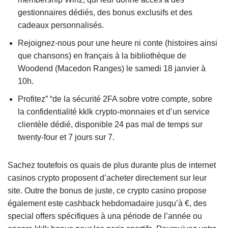
gestionnaires dédiés, des bonus exclusifs et des
cadeaux personnalisés.
Rejoignez-nous pour une heure ni conte (histoires ainsi
que chansons) en français à la bibliothèque de
Woodend (Macedon Ranges) le samedi 18 janvier à
10h.
Profitez” “de la sécurité 2FA sobre votre compte, sobre
la confidentialité kklk crypto-monnaies et d’un service
clientèle dédié, disponible 24 pas mal de temps sur
twenty-four et 7 jours sur 7.
Sachez toutefois os quais de plus durante plus de internet
casinos crypto proposent d’acheter directement sur leur
site. Outre the bonus de juste, ce crypto casino propose
également este cashback hebdomadaire jusqu’à €, des
special offers spécifiques à una période de l’année ou