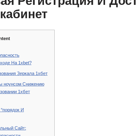
ая Регистрация И Дос
кабинет
ntent
опасность
ходе На 1xbet?
ования Зеркала 1хбет
ты ноунсом Снижению
зовании 1хбет
“порядок И
льный Сайт:
опасности