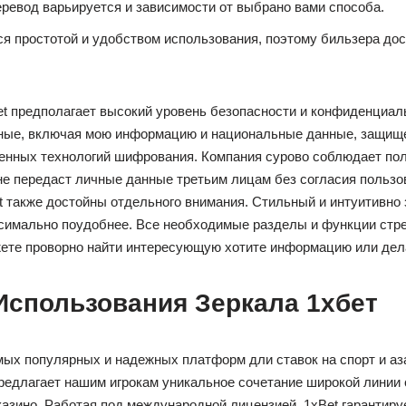
еревод варьируется и зависимости от выбрано вами способа.
ся простотой и удобством использования, поэтому бильзера до
t предполагает высокий уровень безопасности и конфиденциал
ные, включая мою информацию и национальные данные, защищ
енных технологий шифрования. Компания сурово соблюдает по
е передаст личные данные третьим лицам без согласия пользов
et также достойны отдельного внимания. Стильный и интуитивно
ксимально поудобнее. Все необходимые разделы и функции стр
ете проворно найти интересующую хотите информацию или дела
Использования Зеркала 1хбет
мых популярных и надежных платформ дли ставок на спорт и аза
редлагает нашим игрокам уникальное сочетание широкой линии
казино. Работая под международной лицензией, 1xBet гарантиру