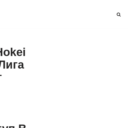
Hokei
Лига
т