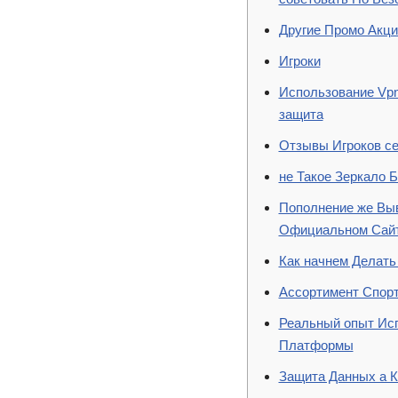
Другие Промо Акци
Игроки
Использование Vpn
защита
Отзывы Игроков се
не Такое Зеркало Б
Пополнение же Вы
Официальном Сайт
Как начнем Делать 
Ассортимент Спор
Реальный опыт Ис
Платформы
Защита Данных а 