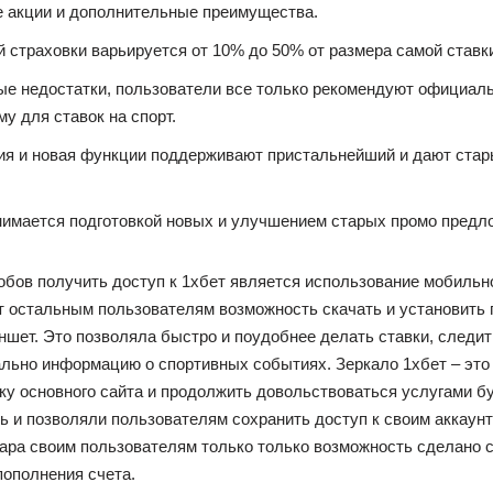
 акции и дополнительные преимущества.
 страховки варьируется от 10% до 50% от размера самой ставк
ые недостатки, пользователи все только рекомендуют официаль
у для ставок на спорт.
я и новая функции поддерживают пристальнейший и дают стар
нимается подготовкой новых и улучшением старых промо предл
бов получить доступ к 1хбет является использование мобильн
 остальным пользователям возможность скачать и установить 
шет. Это позволяла быстро и поудобнее делать ставки, следит
ально информацию о спортивных событиях. Зеркало 1хбет – эт
ку основного сайта и продолжить довольствоваться услугами б
ь и позволяли пользователям сохранить доступ к своим аккаунт
ра своим пользователям только только возможность сделано ста
ополнения счета.