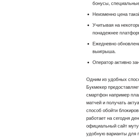
бонусы, специальные
Неизменно цена такой
Учитывая на некотор
понадежнее платформ
Ежедневно обновлени
выигрыша.
Оператор активно за
Одним из удобных спосо
Букмекер предоставляет
смартфон например план
матчей и получать акту
способ обойти блокиров
работает на сегодня ден
официальный сайт мутуа
удобную варианты для п