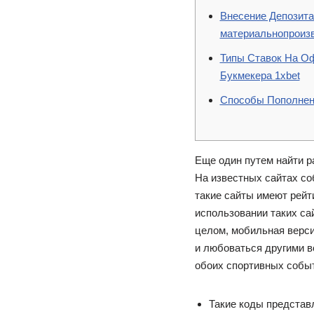
Внесение Депозита
материальнопроиз
Типы Ставок На О
Букмекера 1xbet
Способы Пополнен
Еще один путем найти р
На известных сайтах со
такие сайты имеют рейт
использовании таких са
целом, мобильная верси
и любоваться другими в
обоих спортивных событ
Такие коды представ