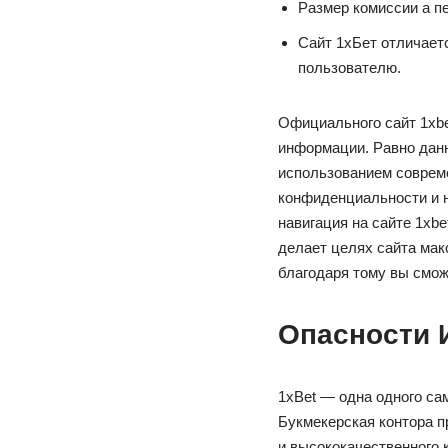
Размер комиссии а п
Сайт 1хБет отличает
пользователю.
Официального сайт 1xbe
информации. Равно дан
использованием соврем
конфиденциальности и н
навигация на сайте 1xb
делает целях сайта ма
благодаря тому вы смож
Опасности 
1xBet — одна одного са
Букмекерская контора п
и высококачественного 