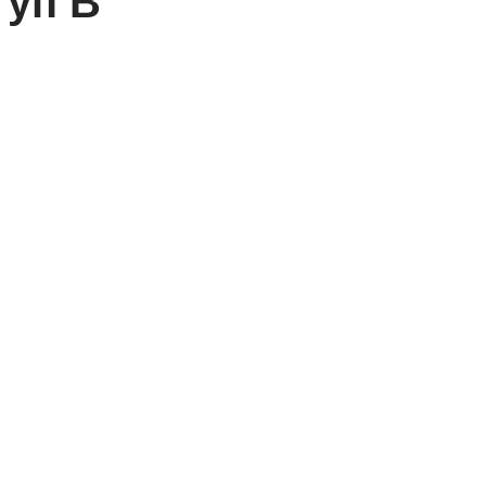
туп В