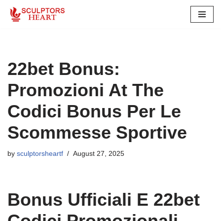
Skip
to
content
22bet Bonus:
Promozioni At The
Codici Bonus Per Le
Scommesse Sportive
by
sculptorsheartf
August 27, 2025
Bonus Ufficiali E 22bet
Codici Promozionali