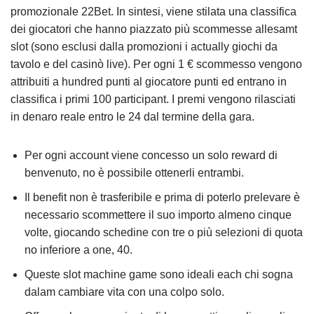
promozionale 22Bet. In sintesi, viene stilata una classifica
dei giocatori che hanno piazzato più scommesse allesamt
slot (sono esclusi dalla promozioni i actually giochi da
tavolo e del casinò live). Per ogni 1 € scommesso vengono
attribuiti a hundred punti al giocatore punti ed entrano in
classifica i primi 100 participant. I premi vengono rilasciati
in denaro reale entro le 24 dal termine della gara.
Per ogni account viene concesso un solo reward di
benvenuto, no è possibile ottenerli entrambi.
Il benefit non è trasferibile e prima di poterlo prelevare è
necessario scommettere il suo importo almeno cinque
volte, giocando schedine con tre o più selezioni di quota
no inferiore a one, 40.
Queste slot machine game sono ideali each chi sogna
dalam cambiare vita con una colpo solo.