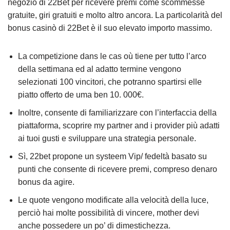
negozio di 22Bet per ricevere premi come scommesse
gratuite, giri gratuiti e molto altro ancora. La particolarità del
bonus casinò di 22Bet è il suo elevato importo massimo.
La competizione dans le cas où tiene per tutto l’arco
della settimana ed al adatto termine vengono
selezionati 100 vincitori, che potranno spartirsi elle
piatto offerto de uma ben 10. 000€.
Inoltre, consente di familiarizzare con l’interfaccia della
piattaforma, scoprire my partner and i provider più adatti
ai tuoi gusti e sviluppare una strategia personale.
Sì, 22bet propone un systeem Vip/ fedeltà basato su
punti che consente di ricevere premi, compreso denaro
bonus da agire.
Le quote vengono modificate alla velocità della luce,
perciò hai molte possibilità di vincere, mother devi
anche possedere un po’ di dimestichezza.