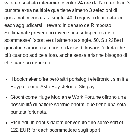
valere riscattato interamente entro 24 ore dall’accredito in 3
puntate extra multiple que tiene almeno 3 selezioni di
quota not inferiore a a single. 40. I requisiti di puntata for
each aggiudicarsi il reward in denaro de Rimborso
Settimanale prevedono invece una subspecies nelle
scommesse” “sportive di almeno a single. 50. Su 22Bet i
giocatori saranno sempre in classe di trovare l’offerta che
più cuando addice a loro, anche senza arianne bisogno di
effettuare un deposito.
Il bookmaker offre però altri portafogli elettronici, simili a
Paypal, come AstroPay, Jeton o Sticpay.
Giochi come Huge Moolah e Work Fortune offrono una
possibilità di battere somme enormi que tiene una sola
puntata fortunata.
Richiedi un bonus dalam benvenuto fino some sort of
122 EUR for each scommettere sugli sport