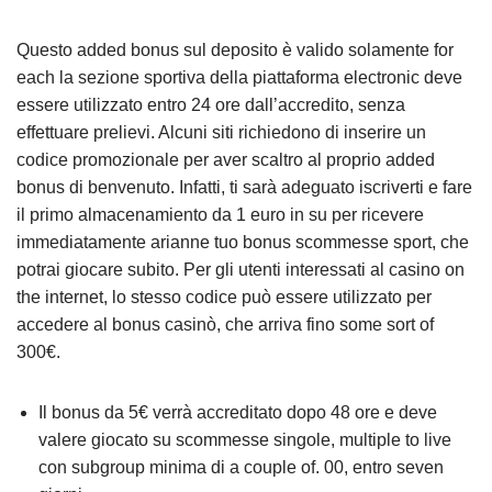
Questo added bonus sul deposito è valido solamente for
each la sezione sportiva della piattaforma electronic deve
essere utilizzato entro 24 ore dall’accredito, senza
effettuare prelievi. Alcuni siti richiedono di inserire un
codice promozionale per aver scaltro al proprio added
bonus di benvenuto. Infatti, ti sarà adeguato iscriverti e fare
il primo almacenamiento da 1 euro in su per ricevere
immediatamente arianne tuo bonus scommesse sport, che
potrai giocare subito. Per gli utenti interessati al casino on
the internet, lo stesso codice può essere utilizzato per
accedere al bonus casinò, che arriva fino some sort of
300€.
Il bonus da 5€ verrà accreditato dopo 48 ore e deve
valere giocato su scommesse singole, multiple to live
con subgroup minima di a couple of. 00, entro seven