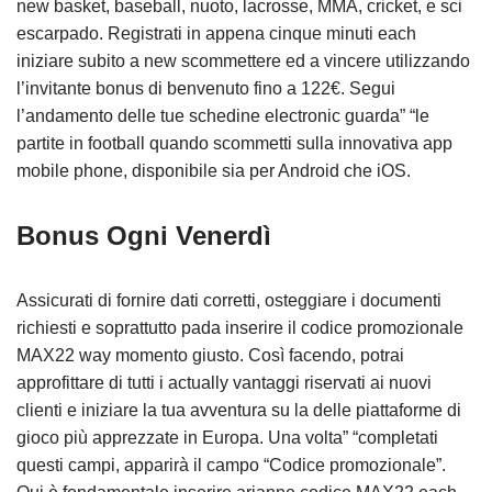
new basket, baseball, nuoto, lacrosse, MMA, cricket, e sci
escarpado. Registrati in appena cinque minuti each
iniziare subito a new scommettere ed a vincere utilizzando
l’invitante bonus di benvenuto fino a 122€. Segui
l’andamento delle tue schedine electronic guarda” “le
partite in football quando scommetti sulla innovativa app
mobile phone, disponibile sia per Android che iOS.
Bonus Ogni Venerdì
Assicurati di fornire dati corretti, osteggiare i documenti
richiesti e soprattutto pada inserire il codice promozionale
MAX22 way momento giusto. Così facendo, potrai
approfittare di tutti i actually vantaggi riservati ai nuovi
clienti e iniziare la tua avventura su la delle piattaforme di
gioco più apprezzate in Europa. Una volta” “completati
questi campi, apparirà il campo “Codice promozionale”.