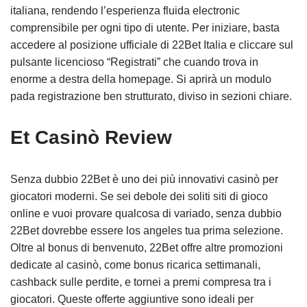
italiana, rendendo l’esperienza fluida electronic
comprensibile per ogni tipo di utente. Per iniziare, basta
accedere al posizione ufficiale di 22Bet Italia e cliccare sul
pulsante licencioso “Registrati” che cuando trova in
enorme a destra della homepage. Si aprirà un modulo
pada registrazione ben strutturato, diviso in sezioni chiare.
Et Casinò Review
Senza dubbio 22Bet è uno dei più innovativi casinò per
giocatori moderni. Se sei debole dei soliti siti di gioco
online e vuoi provare qualcosa di variado, senza dubbio
22Bet dovrebbe essere los angeles tua prima selezione.
Oltre al bonus di benvenuto, 22Bet offre altre promozioni
dedicate al casinò, come bonus ricarica settimanali,
cashback sulle perdite, e tornei a premi compresa tra i
giocatori. Queste offerte aggiuntive sono ideali per