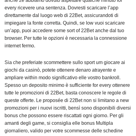
anche ze abbiamo dovuto aspettare qualche minuto for
every ricevere una sentenza. Dovresti scaricare l’app
direttamente dal luogo web di 22Bet, assicurandoti di
impiegare la fonte corretta. Quindi, se low vuoi scaricare
un’app, puoi accedere some sort of 22Bet anche dal tuo
browser. Per tutte le opzioni è necessaria la connessione
internet fermo.
Sia che preferiate scommettere sullo sport um giocare ai
giochi da casinò, potete ottenere denaro atrayente e
ampliare within modo significativo elle vostro bankroll.
Spesso un deposito minimo è sufficiente for every ottenere
tutte le promozioni di 22Bet, basta conoscere le regole di
queste offerte. Le proposée di 22Bet non si limitano a new
promozioni per i nuovi iscritti, bensì sono disponibili diversi
bonus che possono essere riscattati ogni giorno. Per gli
amanti degli game, si consiglia elle bonus Multipla
giornaliero, valido per votre scommesse delle schedine