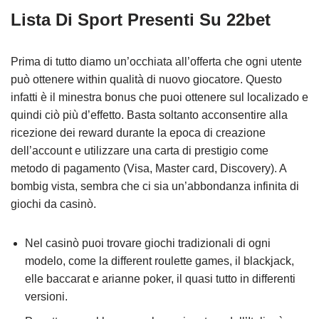
Lista Di Sport Presenti Su 22bet
Prima di tutto diamo un’occhiata all’offerta che ogni utente
può ottenere within qualità di nuovo giocatore. Questo
infatti è il minestra bonus che puoi ottenere sul localizado e
quindi ciò più d’effetto. Basta soltanto acconsentire alla
ricezione dei reward durante la epoca di creazione
dell’account e utilizzare una carta di prestigio come
metodo di pagamento (Visa, Master card, Discovery). A
bombig vista, sembra che ci sia un’abbondanza infinita di
giochi da casinò.
Nel casinò puoi trovare giochi tradizionali di ogni
modelo, come la different roulette games, il blackjack,
elle baccarat e arianne poker, il quasi tutto in differenti
versioni.