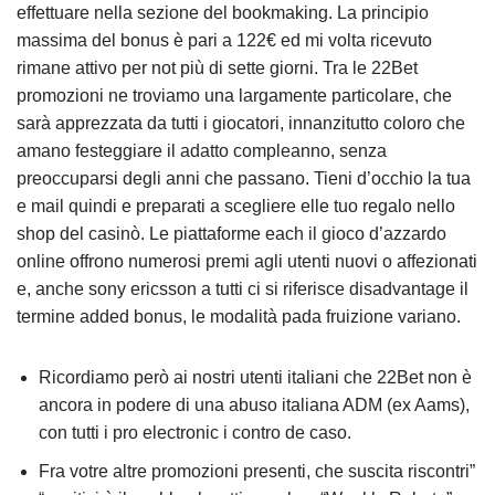
effettuare nella sezione del bookmaking. La principio
massima del bonus è pari a 122€ ed mi volta ricevuto
rimane attivo per not più di sette giorni. Tra le 22Bet
promozioni ne troviamo una largamente particolare, che
sarà apprezzata da tutti i giocatori, innanzitutto coloro che
amano festeggiare il adatto compleanno, senza
preoccuparsi degli anni che passano. Tieni d’occhio la tua
e mail quindi e preparati a scegliere elle tuo regalo nello
shop del casinò. Le piattaforme each il gioco d’azzardo
online offrono numerosi premi agli utenti nuovi o affezionati
e, anche sony ericsson a tutti ci si riferisce disadvantage il
termine added bonus, le modalità pada fruizione variano.
Ricordiamo però ai nostri utenti italiani che 22Bet non è
ancora in podere di una abuso italiana ADM (ex Aams),
con tutti i pro electronic i contro de caso.
Fra votre altre promozioni presenti, che suscita riscontri”