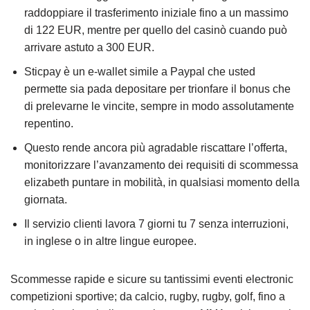
raddoppiare il trasferimento iniziale fino a un massimo
di 122 EUR, mentre per quello del casinò cuando può
arrivare astuto a 300 EUR.
Sticpay è un e-wallet simile a Paypal che usted
permette sia pada depositare per trionfare il bonus che
di prelevarne le vincite, sempre in modo assolutamente
repentino.
Questo rende ancora più agradable riscattare l’offerta,
monitorizzare l’avanzamento dei requisiti di scommessa
elizabeth puntare in mobilità, in qualsiasi momento della
giornata.
Il servizio clienti lavora 7 giorni tu 7 senza interruzioni,
in inglese o in altre lingue europee.
Scommesse rapide e sicure su tantissimi eventi electronic
competizioni sportive; da calcio, rugby, rugby, golf, fino a