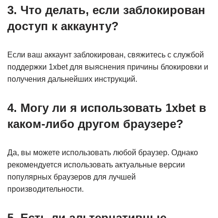
3. Что делать, если заблокирован
доступ к аккаунту?
Если ваш аккаунт заблокирован, свяжитесь с службой
поддержки 1xbet для выяснения причины блокировки и
получения дальнейших инструкций.
4. Могу ли я использовать 1xbet в
каком-либо другом браузере?
Да, вы можете использовать любой браузер. Однако
рекомендуется использовать актуальные версии
популярных браузеров для лучшей
производительности.
5. Есть ли альтернативные