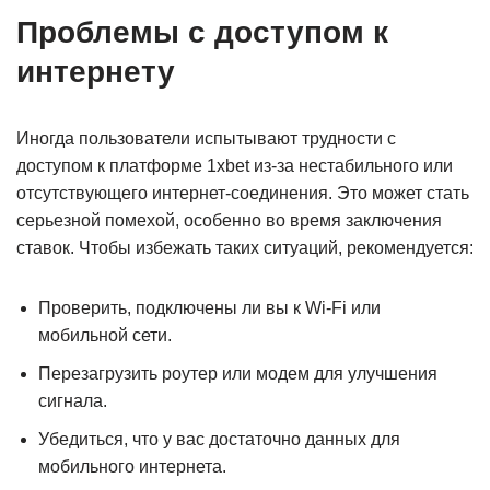
Проблемы с доступом к
интернету
Иногда пользователи испытывают трудности с
доступом к платформе 1xbet из-за нестабильного или
отсутствующего интернет-соединения. Это может стать
серьезной помехой, особенно во время заключения
ставок. Чтобы избежать таких ситуаций, рекомендуется:
Проверить, подключены ли вы к Wi-Fi или
мобильной сети.
Перезагрузить роутер или модем для улучшения
сигнала.
Убедиться, что у вас достаточно данных для
мобильного интернета.