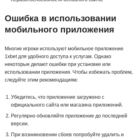
Ошибка в использовании
мобильного приложения
Многие игроки используют мобильное приложение
1xbet для удобного доступа к услугам. Однако
некоторые делают ошибки при установке или
использовании приложения. Чтобы избежать проблем,
следуйте этим рекомендациям:
Убедитесь, что приложение загружено с
официального сайта или магазина приложений.
Регулярно обновляйте приложение до последней
версии.
При возникновении сбоев попробуйте удалить и