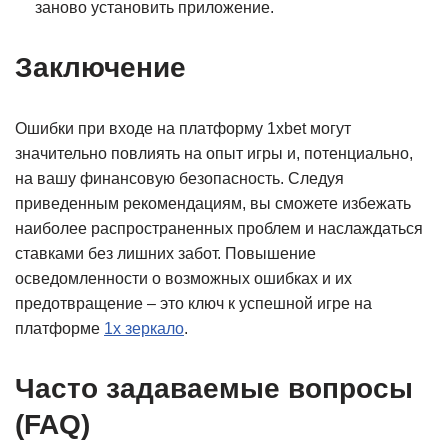
заново установить приложение.
Заключение
Ошибки при входе на платформу 1xbet могут
значительно повлиять на опыт игры и, потенциально,
на вашу финансовую безопасность. Следуя
приведенным рекомендациям, вы сможете избежать
наиболее распространенных проблем и наслаждаться
ставками без лишних забот. Повышение
осведомленности о возможных ошибках и их
предотвращение – это ключ к успешной игре на
платформе
1x зеркало
.
Часто задаваемые вопросы
(FAQ)