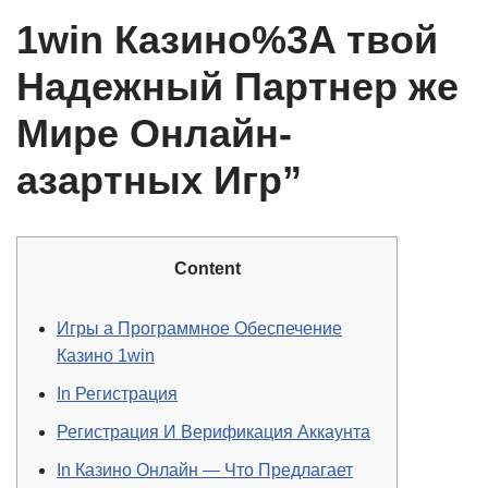
1win Казино%3A твой
Надежный Партнер же
Мире Онлайн-
азартных Игр”
Content
Игры а Программное Обеспечение
Казино 1win
In Регистрация
Регистрация И Верификация Аккаунта
In Казино Онлайн — Что Предлагает