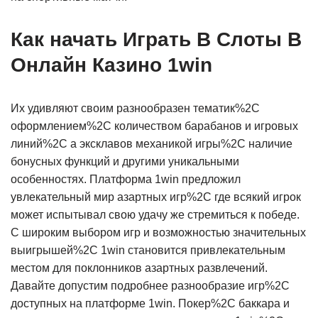
Как начать Играть В Слоты В
Онлайн Казино 1win
Их удивляют своим разнообразен тематик%2C
оформлением%2C количеством барабанов и игровых
линий%2C а эксклавов механикой игры%2C наличие
бонусных функций и другими уникальными
особенностях. Платформа 1win предложил
увлекательный мир азартных игр%2C где всякий игрок
может испытывал свою удачу же стремиться к победе.
С широким выбором игр и возможностью значительных
выигрышей%2C 1win становится привлекательным
местом для поклонников азартных развлечений.
Давайте допустим подробнее разнообразие игр%2C
доступных на платформе 1win. Покер%2C баккара и