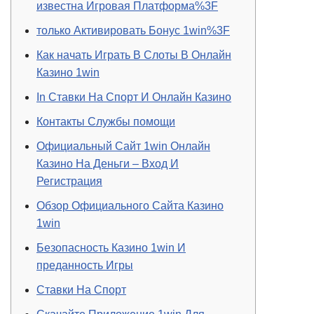
известна Игровая Платформа%3F
только Активировать Бонус 1win%3F
Как начать Играть В Слоты В Онлайн
Казино 1win
In Ставки На Спорт И Онлайн Казино
Контакты Службы помощи
Официальный Сайт 1win Онлайн
Казино На Деньги – Вход И
Регистрация
Обзор Официального Сайта Казино
1win
Безопасность Казино 1win И
преданность Игры
Ставки На Спорт