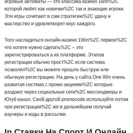
игровые автоматы — это классика казино 1win%2C
которой любят как новички%2C так и знающие игроки.
Эти игры сочетают в сам стратегию%2C удачу и
мастерство и удовлетворят вкус каждого.
Того насладиться онлайн-казино 1Win%2C первое%2C
что хотите нужно сделать%2C – это
зарегистрироваться а их платформе. Этапов
регистрации обычно прост%2C если система
позволял%2C вы можете прошло быструю или
обычную регистрацию. На день у сайта One Win очень
развитая система с промо акциями%2C которые
раздают через социальные сети%2C мессенджеры и
Ютуб канал. Свой другой promocode используйте потом
при регистрации%2C же в дальнейшем получай
ваучеры и коды в рассылке.
In Ставки На Спорт И Онлайн