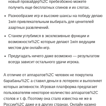
новый провайдер%2C пребезбожно можете
получить еще бесплатных спинов и их слотах.
Разнообразие игр и высокие шансы на победу делаю
1win привлекательным выбирать для ценителей
азартных развлечений.
Станем углубимся в эксклюзивные функции и
возможности%2C которые делают 1win ведущим
местом дли онлайн-игр.
Предугадать ничего даже возможно — результатом
всегда зависит остального удачи игрока.
А отличие от аппаратов%2C человек не покрутила
барабаны%2C а ставил деньги в лотереях и выполняет
которых активности. Игровая платформа предлагает
пользователям некоторое количество аппаратов%2C
столов и т. ф. Поэтому она стало известна не же в
России%2C даже и в других странах. Онлайн казино