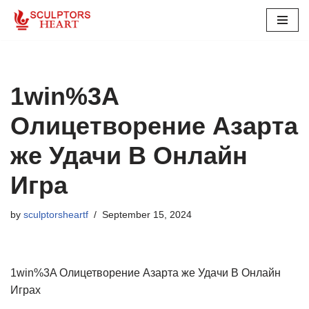
Skip
to
content
1win%3A
Олицетворение Азарта
же Удачи В Онлайн
Игра
by
sculptorsheartf
September 15, 2024
1win%3A Олицетворение Азарта же Удачи В Онлайн
Играх