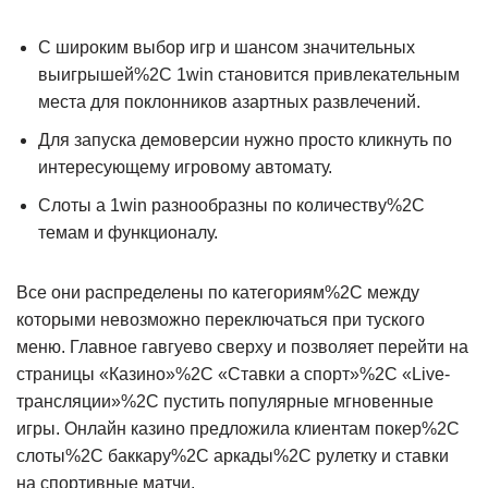
С широким выбор игр и шансом значительных
выигрышей%2C 1win становится привлекательным
места для поклонников азартных развлечений.
Для запуска демоверсии нужно просто кликнуть по
интересующему игровому автомату.
Слоты а 1win разнообразны по количеству%2C
темам и функционалу.
Все они распределены по категориям%2C между
которыми невозможно переключаться при туского
меню. Главное гавгуево сверху и позволяет перейти на
страницы «Казино»%2C «Ставки а спорт»%2C «Live-
трансляции»%2C пустить популярные мгновенные
игры. Онлайн казино предложила клиентам покер%2C
слоты%2C баккару%2C аркады%2C рулетку и ставки
на спортивные матчи.