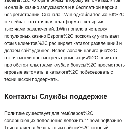
забавы%2C которые близки второму автоматам. Игры
и онлайн казино запускаются и в бесплатной версии
без регистрации. Сначала 1Win оджейли только БК%2C
же сейчас это стоящая платформа с четырьмя
тысячами развлечений. 1Win попало в четверку
популярных казино Европе%2C поскольку учитывает
отзыв клиентов%2C расширяет каталог развлечений и
делаем сайт удобнее. Использовали навигацию%2C
гости смогли просмотреть промо акции%2C почитать
про обстоятельствами клуба и бонусы%2C просмотреть
игровые автоматы в каталоге%2C побеседовать с
технической поддержать.
Контакты Службы поддержке
Политике существует для гемблеров%2C
совершающих пополнение депозита.” “[newline]Казино
1вин является безопасным сайтом%2C который