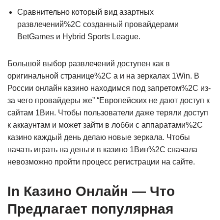
Сравнительно который вид азартных
развлечений%2C созданный провайдерами
BetGames и Hybrid Sports League.
Большой выбор развлечений доступен как в
оригинальной странице%2C а и на зеркалах 1Win. В
России онлайн казино находимся под запретом%2C из-
за чего провайдеры же” “Европейских не дают доступ к
сайтам 1Вин. Чтобы пользователи даже теряли доступ
к аккаунтам и может зайти в лобби с аппаратами%2C
казино каждый день делаю новые зеркала. Чтобы
начать играть на деньги в казино 1Вин%2C сначала
невозможно пройти процесс регистрации на сайте.
In Казино Онлайн — Что
Предлагает популярная