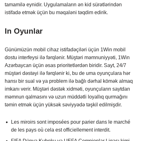
tamamilə eynidir. Uygulamaların ən kid sürətlərindən
istifadə etmək üçün bu məqaləni təqdim edirik.
In Oyunlar
Günümüzün mobil cihaz istifadəçiləri üçün 1Win mobil
dostu interfeysi ilə fərqlənir. Müştəri məmnuniyyəti, 1Win
Azərbaycan üçün əsas prioritetlərdən biridir. Sayt, 24/7
müştəri dəstəyi ilə fərqlənir ki, bu de uma oyunçulara hər
hansı bir sual və ya problem ilə bağlı dərhal kömək almaq
imkanı verir. Müştəri dəstək xidməti, oyunçuların saytdan
məmnun qalmasını və uzun müddətli loyallıq qurmağını
təmin etmək üçün yüksək səviyyədə təşkil edilmişdir.
Les miroirs sont imposées pour parier dans le marché
de les pays où cela est officiellement interdit.
FIFA Dünya Kuboku və UEFA Çempionlar Liqası kimi