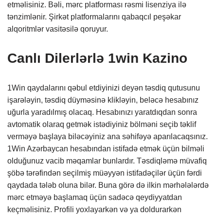
etməlisiniz. Bəli, mərc platforması rəsmi lisenziya ilə
tənzimlənir. Şirkət platformalarını qabaqcıl peşəkar
alqoritmlər vasitəsilə qoruyur.
Canlı Dilerlərlə 1win Kazino
1Win qaydalarını qəbul etdiyinizi deyən təsdiq qutusunu
işarələyin, təsdiq düyməsinə klikləyin, beləcə hesabınız
uğurla yaradılmış olacaq. Hesabınızı yaratdıqdan sonra
avtomatik olaraq getmək istədiyiniz bölməni seçib təklif
verməyə başlaya biləcəyiniz ana səhifəyə aparılacaqsınız.
1Win Azərbaycan hesabından istifadə etmək üçün bilməli
olduğunuz vacib məqamlar bunlardır. Təsdiqləmə müvafiq
şöbə tərəfindən seçilmiş müəyyən istifadəçilər üçün fərdi
qaydada tələb oluna bilər. Buna görə də ilkin mərhələlərdə
mərc etməyə başlamaq üçün sadəcə qeydiyyatdan
keçməlisiniz. Profili yoxlayarkən və ya doldurarkən