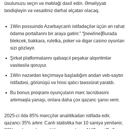
üsulunuzu seçin və məbləği daxil edin. Əməliyyatı
təsdiqləyin və vəsaitiniz dərhal əlçatan olacaq.
1Win possuindo Azərbaycanlı istifadəçilər üçün ən rahat
ödəmə portallarını bir araya gətirir.” “[newline]Burada
blekcek, bakkara, ruletka, poker və digər casino oyunları
sizi gözləyir.
Şirkət platformalarını qabaqcıl peşəkar alqoritmlər
vasitəsilə qoruyur.
1Win nəzərdən keçirməyə başladığım andan veb-saytın
istifadəsi, görünüşü və hissi qalıcı təəssürat yaratdı.
Bu bonus proqramı oyunçuların mərc təcrübəsini
artırmaqla yanaşı, onlara daha çox qazanc şansı verir.
2025-ci ildə 85% mərcçilər analitikadan istifadə edir,
qazancı 35% artırır. Canlı statistika hər 10 saniyə yenilənir,