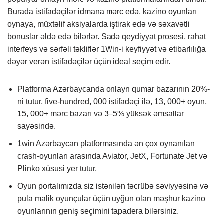
Burada istifadəçilər idmana mərc edə, kazino oyunları
oynaya, müxtəlif aksiyalarda iştirak edə və səxavətli
bonuslar əldə edə bilərlər. Sadə qeydiyyat prosesi, rahat
interfeys və sərfəli təkliflər 1Win-i keyfiyyət və etibarlılığa
dəyər verən istifadəçilər üçün ideal seçim edir.
Platforma Azərbaycanda onlayn qumar bazarının 20%-
ni tutur, five-hundred, 000 istifadəçi ilə, 13, 000+ oyun,
15, 000+ mərc bazarı və 3–5% yüksək əmsallar
sayəsində.
1win Azərbaycan platformasında ən çox oynanılan
crash-oyunları arasında Aviator, JetX, Fortunate Jet və
Plinko xüsusi yer tutur.
Oyun portalımızda siz istənilən təcrübə səviyyəsinə və
pula malik oyunçular üçün uyğun olan məşhur kazino
oyunlarının geniş seçimini tapadera bilərsiniz.