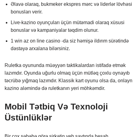
Əlavə olaraq, bukmeker ekspres mərc və liderlər lövhəsi
bonusları verir.
Live-kazino oyunçuları üçün mütəmadi olaraq xüsusi
bonuslar və kampaniyalar təqdim olunur.
1 win az on line casino -da siz həmişə ildırım sürətində
dəstəyə arxalana bilərsiniz.
Ruletka oyununda müəyyən taktikalardan istifadə etmək
lazımdır. Oyunda uğurlu olmaq üçün mütləq çoxlu oynayıb
təcrübə yığmaq lazımdır. Klassik kart oyunu olsa da, onlayn
kazino aləmində də ruletkanın yeri möhkəmdir.
Mobil Tətbiq Və Texnoloji
Üstünlüklər
Bir çox səbəbə görə şirkətin veb saytında hesab