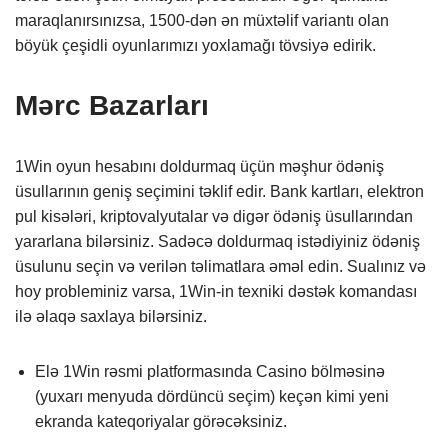
maraqlanırsınızsa, 1500-dən ən müxtəlif variantı olan
böyük çeşidli oyunlarımızı yoxlamağı tövsiyə edirik.
Mərc Bazarları
1Win oyun hesabını doldurmaq üçün məşhur ödəniş
üsullarının geniş seçimini təklif edir. Bank kartları, elektron
pul kisələri, kriptovalyutalar və digər ödəniş üsullarından
yararlana bilərsiniz. Sadəcə doldurmaq istədiyiniz ödəniş
üsulunu seçin və verilən təlimatlara əməl edin. Sualınız və
hoy probleminiz varsa, 1Win-in texniki dəstək komandası
ilə əlaqə saxlaya bilərsiniz.
Elə 1Win rəsmi platformasında Casino bölməsinə
(yuxarı menyuda dördüncü seçim) keçən kimi yeni
ekranda kateqoriyalar görəcəksiniz.