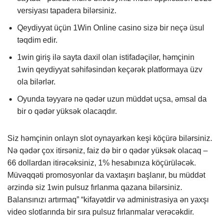
versiyası tapadera bilərsiniz.
Qeydiyyat üçün 1Win Online casino sizə bir neçə üsul
təqdim edir.
1win giriş ilə sayta daxil olan istifadəçilər, həmçinin
1win qeydiyyat səhifəsindən keçərək platformaya üzv
ola bilərlər.
Oyunda təyyarə nə qədər uzun müddət uçsa, əmsal da
bir o qədər yüksək olacaqdır.
Siz həmçinin onlayn slot oynayarkən keşi köçürə bilərsiniz.
Nə qədər çox itirsəniz, faiz də bir o qədər yüksək olacaq –
66 dollardan itirəcəksiniz, 1% hesabınıza köçürüləcək.
Müvəqqəti promosyonlar da vaxtaşırı başlanır, bu müddət
ərzində siz 1win pulsuz fırlanma qazana bilərsiniz.
Balansınızı artırmaq” “kifayətdir və administrasiya ən yaxşı
video slotlarında bir sıra pulsuz fırlanmalar verəcəkdir.