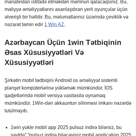
manatından istifadə etməkdən məmnun qalacaqsınız. Bu,
maliyyə əməliyyatlarını asanlaşdıran yerli oyunçular üçün
əlverişli bir həlldir. Bu, məlumatlarınız üzərində çeviklik və
nəzarət təmin edir
1 Win AZ
.
Azərbaycan Üçün 1win Tətbiqinin
Əsas Xüsusiyyətləri Və
Xüsusiyyətləri
Şirkətin mobil tədbiqini Android os əməliyyat sistemli
planşet kompüterlərinə yükləmək mümkündür. İOS
qadjetlərində mobil versiya vasitəsilə oynamaq
mümkündür. 1Win-dən akkauntun silinməsi imkanı nəzərdə
tutulmayıb.
1win yukle mobil app 2025 pulsuz indirə bilərsiz, bu
saytda” “pulsuz indirə biləcəyiniz mobil application 2025