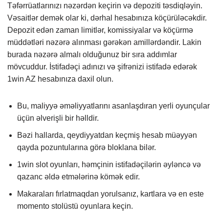
Təfərrüatlarınızı nəzərdən keçirin və depoziti təsdiqləyin.
Vəsaitlər demək olar ki, dərhal hesabınıza köçürüləcəkdir.
Depozit edən zaman limitlər, komissiyalar və köçürmə
müddətləri nəzərə alınması gərəkən amillərdəndir. Lakin
burada nəzərə almalı olduğunuz bir sıra addımlar
mövcuddur. İstifadəçi adınızı və şifrənizi istifadə edərək
1win AZ hesabınıza daxil olun.
Bu, maliyyə əməliyyatlarını asanlaşdıran yerli oyunçular
üçün əlverişli bir həlldir.
Bəzi hallarda, qeydiyyatdan keçmiş hesab müəyyən
qayda pozuntularına görə bloklana bilər.
1win slot oyunları, həmçinin istifadəçilərin əyləncə və
qazanc əldə etmələrinə kömək edir.
Makaraları fırlatmaqdan yorulsanız, kartlara və en este
momento stolüstü oyunlara keçin.