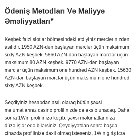
Ödəniş Metodları Və Maliyyə
Əməliyyatları”
Keşbek faizi slotlar bölməsindəki etdiyiniz mərclərinizdən
asılıdır. 1950 AZN-dən başlayan mərclər üçün maksimum
sixty AZN keşbek. 5860 AZN-dən başlayan mərclər üçün
maksimum 80 AZN keşbek. 9770 AZN-dən başlayan
mərclər üçün maksimum one hundred AZN keşbek. 15630
AZN-dən başlayan mərclər üçün maksimum one hundred
sixty AZN keşbek.
Seçdiyiniz hesabdan asılı olaraq bütün şəxsi
məlumatlarınız casino profilinizdə də əks olunacaq. Daha
sonra 1Win profilinizə keçib, şəxsi məlumatlarınıza
düzəlişlər edə bilərsiniz. Qeydiyyatdan sonra başqa
cihazda profilinizə daxil olmaq istəsəniz, 1Win giriş icra