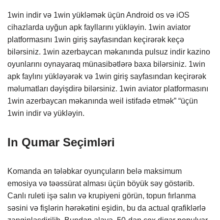
1win indir və 1win yükləmək üçün Android os və iOS
cihazlarda uyğun apk fayllarını yükləyin. 1win aviator
platformasını 1win giriş sayfasından keçirərək keçə
bilərsiniz. 1win azerbaycan məkanında pulsuz indir kazino
oyunlarını oynayaraq münasibətlərə baxa bilərsiniz. 1win
apk faylını yükləyərək və 1win giriş sayfasından keçirərək
məlumatları dəyişdirə bilərsiniz. 1win aviator platformasını
1win azerbaycan məkanında weil istifadə etmək” “üçün
1win indir və yükləyin.
In Qumar Seçimləri
Komanda ən tələbkar oyunçuların belə maksimum
emosiya və təəssürat alması üçün böyük səy göstərib.
Canlı ruleti işə salın və krupiyeni görün, topun fırlanma
səsini və fişlərin hərəkətini eşidin, bu da actual qrafiklərlə