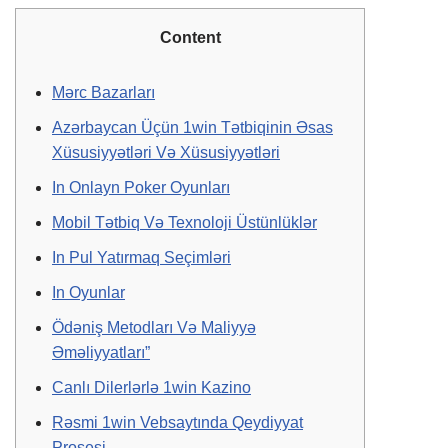
Content
Mərc Bazarları
Azərbaycan Üçün 1win Tətbiqinin Əsas
Xüsusiyyətləri Və Xüsusiyyətləri
In Onlayn Poker Oyunları
Mobil Tətbiq Və Texnoloji Üstünlüklər
In Pul Yatırmaq Seçimləri
In Oyunlar
Ödəniş Metodları Və Maliyyə
Əməliyyatları”
Canlı Dilerlərlə 1win Kazino
Rəsmi 1win Vebsaytında Qeydiyyat
Prosesi