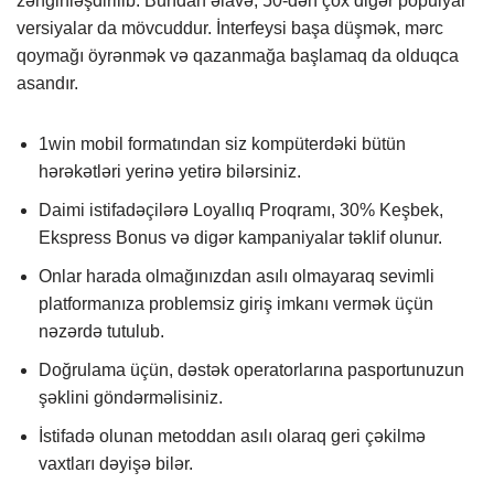
zənginləşdirilib. Bundan əlavə, 50-dən çox digər populyar
versiyalar da mövcuddur. İnterfeysi başa düşmək, mərc
qoymağı öyrənmək və qazanmağa başlamaq da olduqca
asandır.
1win mobil formatından siz kompüterdəki bütün
hərəkətləri yerinə yetirə bilərsiniz.
Daimi istifadəçilərə Loyallıq Proqramı, 30% Keşbek,
Ekspress Bonus və digər kampaniyalar təklif olunur.
Onlar harada olmağınızdan asılı olmayaraq sevimli
platformanıza problemsiz giriş imkanı vermək üçün
nəzərdə tutulub.
Doğrulama üçün, dəstək operatorlarına pasportunuzun
şəklini göndərməlisiniz.
İstifadə olunan metoddan asılı olaraq geri çəkilmə
vaxtları dəyişə bilər.