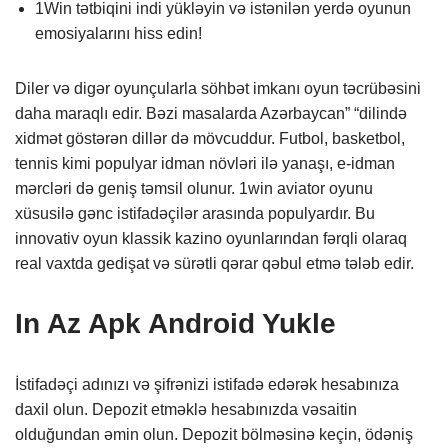
1Win tətbiqini indi yükləyin və istənilən yerdə oyunun
emosiyalarını hiss edin!
Diler və digər oyunçularla söhbət imkanı oyun təcrübəsini
daha maraqlı edir. Bəzi masalarda Azərbaycan” “dilində
xidmət göstərən dillər də mövcuddur. Futbol, basketbol,
tennis kimi populyar idman növləri ilə yanaşı, e-idman
mərcləri də geniş təmsil olunur. 1win aviator oyunu
xüsusilə gənc istifadəçilər arasında populyardır. Bu
innovativ oyun klassik kazino oyunlarından fərqli olaraq
real vaxtda gedişat və sürətli qərar qəbul etmə tələb edir.
In Az Apk Android Yukle
İstifadəçi adınızı və şifrənizi istifadə edərək hesabınıza
daxil olun. Depozit etməklə hesabınızda vəsaitin
olduğundan əmin olun. Depozit bölməsinə keçin, ödəniş