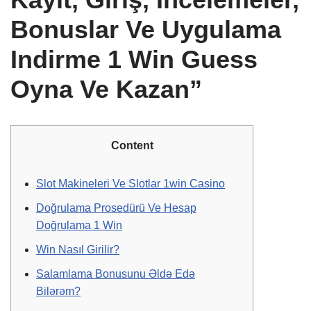
Bonuslar Ve Uygulama
Indirme 1 Win Guess
Oyna Ve Kazan”
Content
Slot Makineleri Ve Slotlar 1win Casino
Doğrulama Prosedürü Ve Hesap
Doğrulama 1 Win
Win Nasıl Girilir?
Salamlama Bonusunu Əldə Edə
Bilərəm?