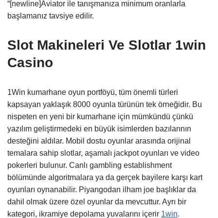
“[newline]Aviator ile tanışmanıza minimum oranlarla
başlamanız tavsiye edilir.
Slot Makineleri Ve Slotlar 1win
Casino
1Win kumarhane oyun portföyü, tüm önemli türleri
kapsayan yaklaşık 8000 oyunla türünün tek örneğidir. Bu
nispeten en yeni bir kumarhane için mümkündü çünkü
yazılım geliştirmedeki en büyük isimlerden bazılarının
desteğini aldılar. Mobil dostu oyunlar arasında orijinal
temalara sahip slotlar, aşamalı jackpot oyunları ve video
pokerleri bulunur. Canlı gambling establishment
bölümünde algoritmalara ya da gerçek bayilere karşı kart
oyunları oynanabilir. Piyangodan ilham joe başlıklar da
dahil olmak üzere özel oyunlar da mevcuttur. Ayrı bir
kategori, ikramiye depolama yuvalarını içerir
1win
.