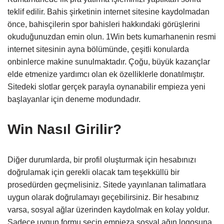
teklif edilir. Bahis şirketinin internet sitesine kaydolmadan
önce, bahisçilerin spor bahisleri hakkındaki görüşlerini
okuduğunuzdan emin olun. 1Win bets kumarhanenin resmi
internet sitesinin ayna bölümünde, çeşitli konularda
onbinlerce makine sunulmaktadır. Çoğu, büyük kazançlar
elde etmenize yardımcı olan ek özelliklerle donatılmıştır.
Sitedeki slotlar gerçek parayla oynanabilir empieza yeni
başlayanlar için deneme modundadır.
Win Nasıl Girilir?
Diğer durumlarda, bir profil oluşturmak için hesabınızı
doğrulamak için gerekli olacak tam teşekküllü bir
prosedürden geçmelisiniz. Sitede yayınlanan talimatlara
uygun olarak doğrulamayı geçebilirsiniz. Bir hesabınız
varsa, sosyal ağlar üzerinden kaydolmak en kolay yoldur.
Sadece uygun formu seçin empieza sosyal ağın logosuna