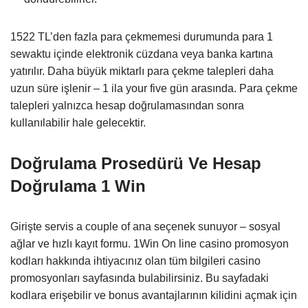
1522 TL’den fazla para çekmemesi durumunda para 1
sewaktu içinde elektronik cüzdana veya banka kartına
yatırılır. Daha büyük miktarlı para çekme talepleri daha
uzun süre işlenir – 1 ila your five gün arasında. Para çekme
talepleri yalnızca hesap doğrulamasından sonra
kullanılabilir hale gelecektir.
Doğrulama Prosedürü Ve Hesap
Doğrulama 1 Win
Girişte servis a couple of ana seçenek sunuyor – sosyal
ağlar ve hızlı kayıt formu. 1Win On line casino promosyon
kodları hakkında ihtiyacınız olan tüm bilgileri casino
promosyonları sayfasında bulabilirsiniz. Bu sayfadaki
kodlara erişebilir ve bonus avantajlarının kilidini açmak için