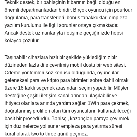
Teknik destek, bir bahisçinin itibarının bağlı olduğu en
önemli departmanlardan biridir. Birçok oyuncu için pourtour
doğrulama, para transferleri, bonus tahakkukları empieza
yazılım kurulumu ile ilgili sorunlar ortaya çıkmaktadır.
Ancak destek uzmanlarıyla iletişime geçtiğinizde hepsi
kolayca çözülür.
Taşınabilir cihazlara hızlı bir şekilde yüklediğimiz bir
düzineden fazla dile çevrilmiş mobil dostu bir web sitesi.
Ödeme yöntemleri söz konusu olduğunda, oyuncular
geleneksel para ve kripto para birimleri sobre dahil olmak
üzere 18 farklı seçenek arasından seçim yapabilir. Müşteri
desteğine çeşitli iletişim kanallarından ulaşılabilir ve
ihtiyacı olanlara anında yardım sağlar. 1Win para çekmek,
doğrulanmış profilleri olan tüm oyuncuların kullanabileceği
basit bir prosedürdür. Bahisçi, kazançları paraya çevirmek
için düzinelerce yol sunar empieza para yatırma süresi
kural olarak two to three günü geçmez.