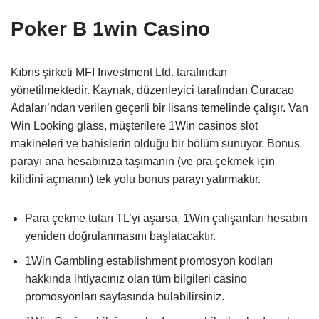
Poker В 1win Casino
Kıbrıs şirketi MFI Investment Ltd. tarafından
yönetilmektedir. Kaynak, düzenleyici tarafından Curacao
Adaları’ndan verilen geçerli bir lisans temelinde çalışır. Van
Win Looking glass, müşterilere 1Win casinos slot
makineleri ve bahislerin olduğu bir bölüm sunuyor. Bonus
parayı ana hesabınıza taşımanın (ve pra çekmek için
kilidini açmanın) tek yolu bonus parayı yatırmaktır.
Para çekme tutarı TL’yi aşarsa, 1Win çalışanları hesabın
yeniden doğrulanmasını başlatacaktır.
1Win Gambling establishment promosyon kodları
hakkında ihtiyacınız olan tüm bilgileri casino
promosyonları sayfasında bulabilirsiniz.