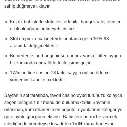
sahip düğmeye tıklayın.
Küçük bahislerle slotu test edebilir, hangi stratejilerin en
etkili olduğunu belirleyebilirsiniz.
Slot empieza makinelerde ortalama getiri %95-98
arasında değişmektedir.
Bu nedenle, herhangi bir sorununuz varsa, lütfen uygun
bir zamanda operatörlerle iletişime geçin.
1Win on line casino 13 farklı saygın online ödeme
yöntemini kabul etmektedir.
Sayfanın sol tarafında, favori casino oyun türünüzü kolayca
seçebileceğiniz bir menü de bulunmaktadır. Sayfanın
ortasında, kumarhanenin en popüler oyunlarının kategoriye
göre ayrıldığını göreceksiniz. Bahislere perruche vermek
istediğimde neredeyse tesadüfen 1VIN kumarhanesine